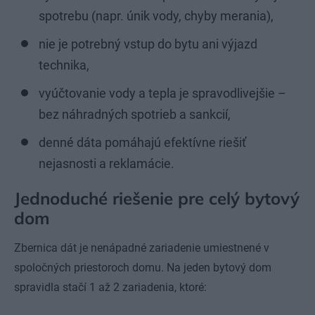
spotrebu (napr. únik vody, chyby merania),
nie je potrebný vstup do bytu ani výjazd
technika,
vyúčtovanie vody a tepla je spravodlivejšie –
bez náhradných spotrieb a sankcií,
denné dáta pomáhajú efektívne riešiť
nejasnosti a reklamácie.
Jednoduché riešenie pre celý bytový
dom
Zbernica dát je nenápadné zariadenie umiestnené v
spoločných priestoroch domu. Na jeden bytový dom
spravidla stačí 1 až 2 zariadenia, ktoré: