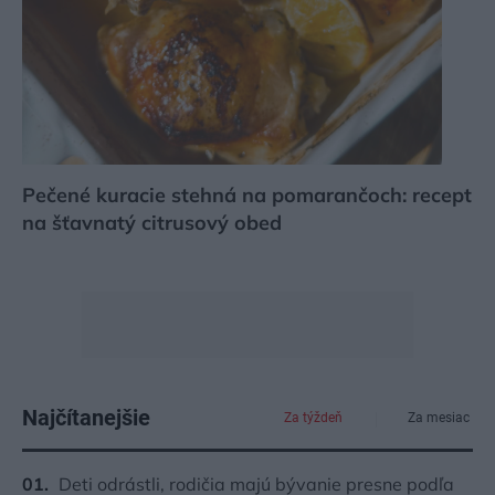
Pečené kuracie stehná na pomarančoch: recept
na šťavnatý citrusový obed
Najčítanejšie
Za týždeň
Za mesiac
Deti odrástli, rodičia majú bývanie presne podľa