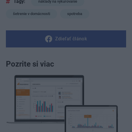
Tagy:
náklady na vykurovanie
šetrenie v domácnosti
spotreba
Zdieľať článok
Pozrite si viac