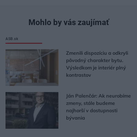
Mohlo by vás zaujímať
ASB.sk
Zmenili dispozíciu a odkryli
pôvodný charakter bytu.
Výsledkom je interiér plný
kontrastov
Ján Palenčár: Ak neurobíme
zmeny, stále budeme
najhorší v dostupnosti
bývania