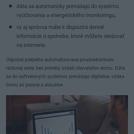
dáta sa automaticky prenášajú do systému
vyúčtovania a energetického monitoringu,
vy aj správca máte k dispozícii denné
informácie o spotrebe, ktoré môžete sledovať
na internete.
Odpočet prebieha automatizovane prostredníctvom
rádiovej siete, bez potreby účasti obyvateľov domu. Dáta
sa do softvérových systémov prenášajú digitálne, vďaka
čomu sú presné a aktuálne.