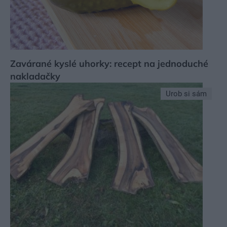
Zavárané kyslé uhorky: recept na jednoduché
nakladačky
Urob si sám