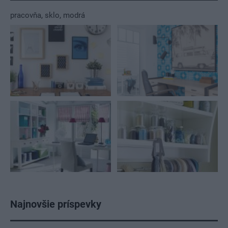
pracovňa
,
sklo
,
modrá
Najnovšie príspevky