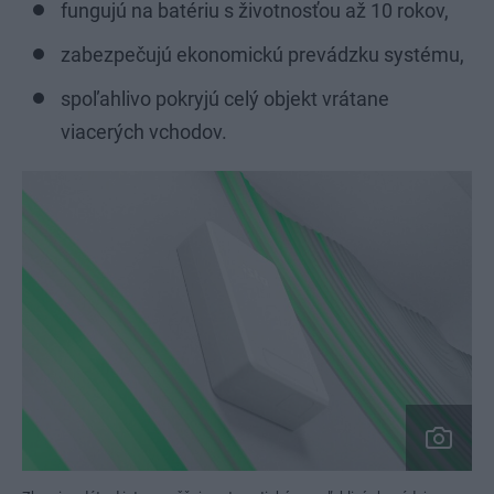
fungujú na batériu s životnosťou až 10 rokov,
zabezpečujú ekonomickú prevádzku systému,
spoľahlivo pokryjú celý objekt vrátane
viacerých vchodov.