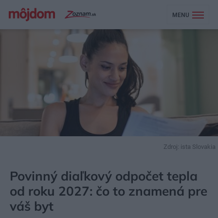
MENU
Zdroj: ista Slovakia
MÔJDOM
STAVBA A REKONŠTRUKCIA
ENERGIA
Povinný diaľkový odpočet tepla
od roku 2027: čo to znamená pre
váš byt