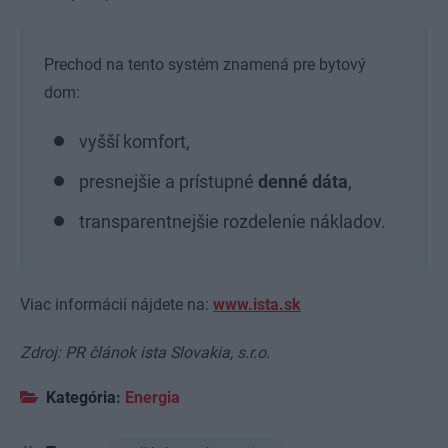
Prechod na tento systém znamená pre bytový
dom:
vyšší komfort,
presnejšie a prístupné
denné dáta
,
transparentnejšie rozdelenie nákladov.
Viac informácií nájdete na:
www.ista.sk
Zdroj: PR článok ista Slovakia, s.r.o.
Kategória:
Energia