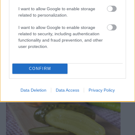
I want to allow Google to enable storage
related to personalization.
I want to allow Google to enable storage
related to security, including authentication
functionality and fraud prevention, and other
Teplá zima s množstvom zrážok praje vodným
user protection.
elektrárňam. Vyrábajú rekordné množstvá
elektriny
Gurmán
CONFIRM
Data Deletion
Data Access
Privacy Policy