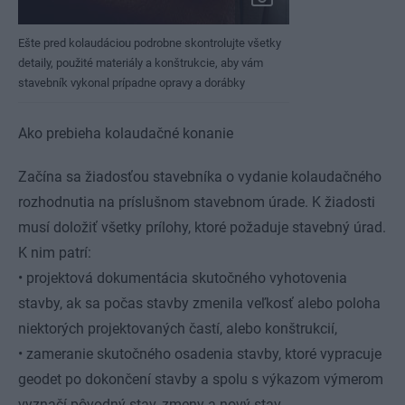
Ešte pred kolaudáciou podrobne skontrolujte všetky
detaily, použité materiály a konštrukcie, aby vám
stavebník vykonal prípadne opravy a dorábky
Ako prebieha kolaudačné konanie
Začína sa žiadosťou stavebníka o vydanie kolaudačného
rozhodnutia na príslušnom stavebnom úrade. K žiadosti
musí doložiť všetky prílohy, ktoré požaduje stavebný úrad.
K nim patrí:
• projektová dokumentácia skutočného vyhotovenia
stavby, ak sa počas stavby zmenila veľkosť alebo poloha
niektorých projektovaných častí, alebo konštrukcií,
• zameranie skutočného osadenia stavby, ktoré vypracuje
geodet po dokončení stavby a spolu s výkazom výmerom
vyznačí pôvodný stav, zmeny a nový stav,