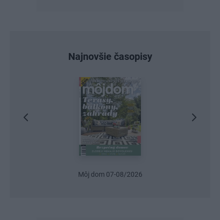
Najnovšie časopisy
Urob si sám 6/2026