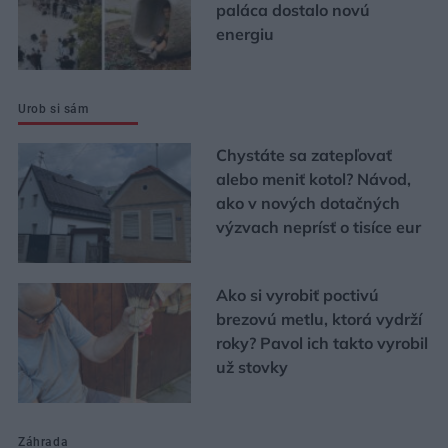
paláca dostalo novú
energiu
Urob si sám
Chystáte sa zatepľovať
alebo meniť kotol? Návod,
ako v nových dotačných
výzvach neprísť o tisíce eur
Ako si vyrobiť poctivú
brezovú metlu, ktorá vydrží
roky? Pavol ich takto vyrobil
už stovky
Záhrada