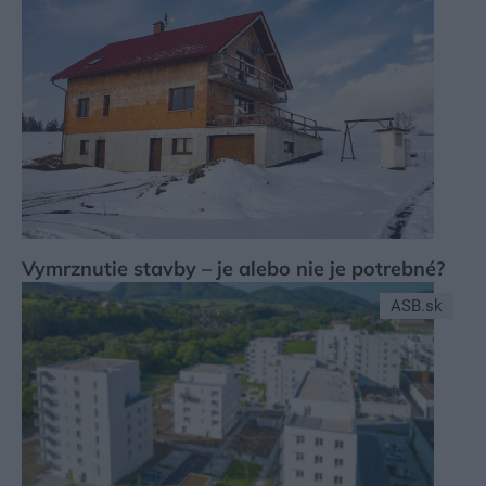
Vymrznutie stavby – je alebo nie je potrebné?
ASB.sk