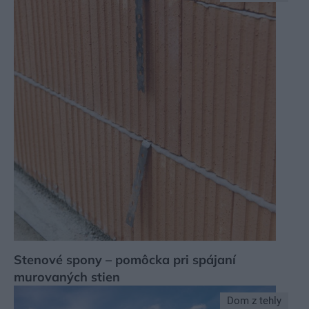
Stenové spony – pomôcka pri spájaní
murovaných stien
Dom z tehly