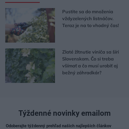
Pustite sa do množenia
vždyzelených listnáčov.
Teraz je na to vhodný čas!
Zlaté žltnutie viniča sa šíri
Slovenskom. Čo si treba
všímať a čo musí urobiť aj
bežný záhradkár?
Týždenné novinky emailom
Odoberajte týždenný prehľad našich najlepších článkov