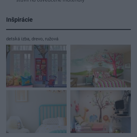
Inšpirácie
detská izba
,
drevo
,
ružová