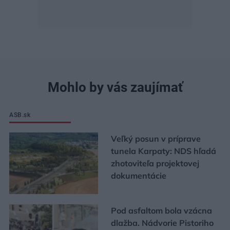
Mohlo by vás zaujímať
ASB.sk
Veľký posun v príprave
tunela Karpaty: NDS hľadá
zhotoviteľa projektovej
dokumentácie
Pod asfaltom bola vzácna
dlažba. Nádvorie Pistoriho