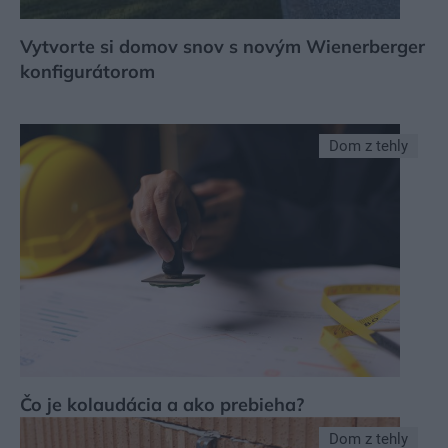
Vytvorte si domov snov s novým Wienerberger
konfigurátorom
Dom z tehly
Čo je kolaudácia a ako prebieha?
Dom z tehly