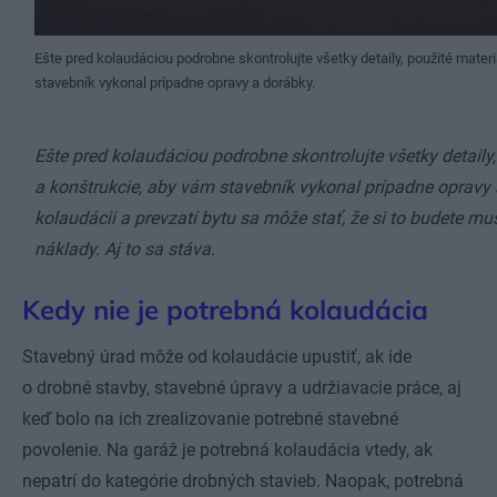
Ešte pred kolaudáciou podrobne skontrolujte všetky detaily, použité mater
stavebník vykonal prípadne opravy a dorábky.
Ešte pred kolaudáciou podrobne skontrolujte všetky detaily,
a konštrukcie, aby vám stavebník vykonal prípadne opravy 
kolaudácii a prevzatí bytu sa môže stať, že si to budete mus
náklady. Aj to sa stáva.
Kedy nie je potrebná kolaudácia
Stavebný úrad môže od kolaudácie upustiť, ak ide
o drobné stavby, stavebné úpravy a udržiavacie práce, aj
keď bolo na ich zrealizovanie potrebné stavebné
povolenie. Na garáž je potrebná kolaudácia vtedy, ak
nepatrí do kategórie drobných stavieb. Naopak, potrebná