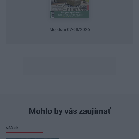
Urob si sám 6/2026
Mohlo by vás zaujímať
ASB.sk