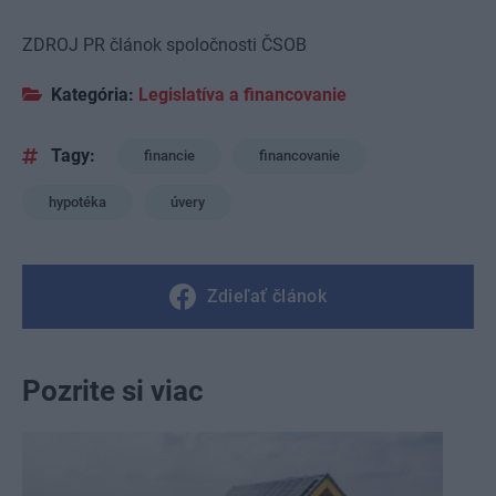
ZDROJ PR článok spoločnosti ČSOB
Kategória:
Legislatíva a financovanie
Tagy:
financie
financovanie
hypotéka
úvery
Zdieľať článok
Pozrite si viac