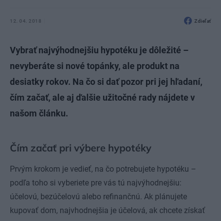
12. 04. 2018
Zdieľať
Vybrať najvýhodnejšiu hypotéku je dôležité –
nevyberáte si nové topánky, ale produkt na
desiatky rokov. Na čo si dať pozor pri jej hľadaní,
čím začať, ale aj ďalšie užitočné rady nájdete v
našom článku.
Čím začať pri výbere hypotéky
Prvým krokom je vedieť, na čo potrebujete hypotéku –
podľa toho si vyberiete pre vás tú najvýhodnejšiu:
účelovú, bezúčelovú alebo refinančnú. Ak plánujete
kupovať dom, najvhodnejšia je účelová, ak chcete získať