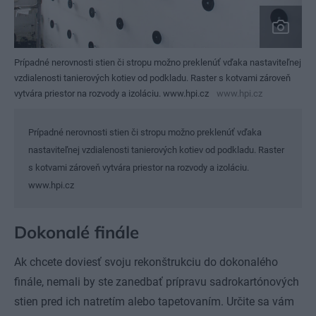
Prípadné nerovnosti stien či stropu možno preklenúť vďaka nastaviteľnej
vzdialenosti tanierových kotiev od podkladu. Raster s kotvami zároveň
vytvára priestor na rozvody a izoláciu. www.hpi.cz
www.hpi.cz
Prípadné nerovnosti stien či stropu možno preklenúť vďaka
nastaviteľnej vzdialenosti tanierových kotiev od podkladu. Raster
s kotvami zároveň vytvára priestor na rozvody a izoláciu.
www.hpi.cz
Dokonalé finále
Ak chcete doviesť svoju rekonštrukciu do dokonalého
finále, nemali by ste zanedbať prípravu sadrokartónových
stien pred ich natretím alebo tapetovaním. Určite sa vám