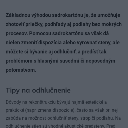
Základnou výhodou sadrokartónu je, že umožňuje
zhotoviť priečky, podhľady aj podlahy bez mokrých
procesov. Pomocou sadrokartónu sa však dá
nielen zmeniť dispozícia alebo vyrovnať steny, ale
môžete si bývanie aj odhlučniť, a predísť tak
problémom s hlasnými susedmi či neposedným
potomstvom.
Tipy na odhlučnenie
Dôvody na rekonštrukciu bývajú najmä estetické a
praktické (napr. zmena dispozície), často sa však pri nej
zabúda na možnosť odhlučniť steny, strop či podlahu. Na
odhlučnenie stien sú vhodné akustické predsteny. Pred