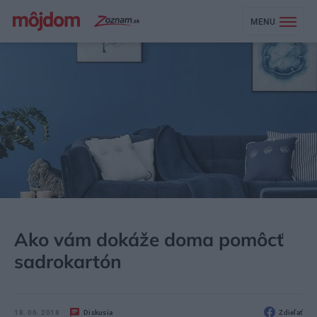
MENU
MÔJDOM
STAVBA A REKONŠTRUKCIA
MATERIÁLY
Ako vám dokáže doma pomôcť
sadrokartón
18. 06. 2018
Diskusia
Zdieľať