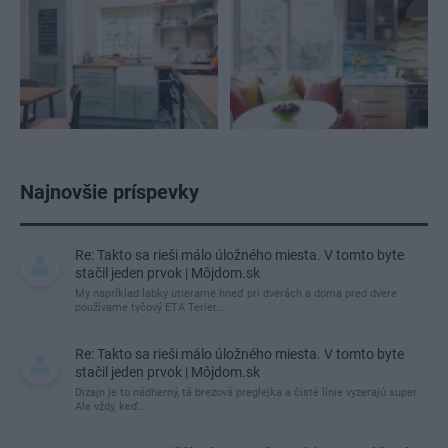
Najnovšie príspevky
Re: Takto sa rieši málo úložného miesta. V tomto byte
stačil jeden prvok | Môjdom.sk
My napríklad labky utierame hneď pri dverách a doma pred dvere
používame tyčový ETA Terier…
Re: Takto sa rieši málo úložného miesta. V tomto byte
stačil jeden prvok | Môjdom.sk
Dizajn je to nádherný, tá brezová preglejka a čisté línie vyzerajú super.
Ale vždy, keď…