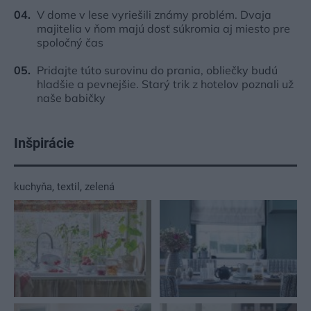
V dome v lese vyriešili známy problém. Dvaja
majitelia v ňom majú dosť súkromia aj miesto pre
spoločný čas
Pridajte túto surovinu do prania, obliečky budú
hladšie a pevnejšie. Starý trik z hotelov poznali už
naše babičky
Inšpirácie
kuchyňa
,
textil
,
zelená