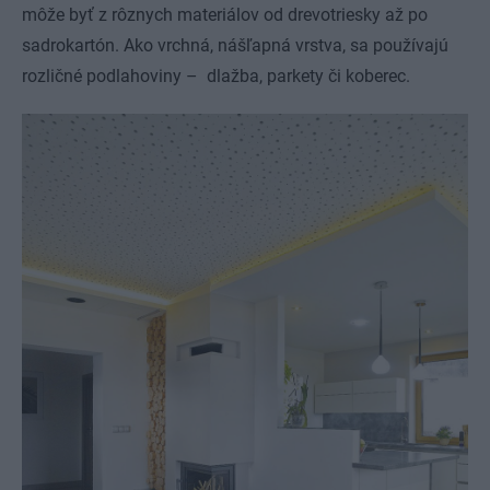
môže byť z rôznych materiálov od drevotriesky až po
sadrokartón. Ako vrchná, nášľapná vrstva, sa používajú
rozličné podlahoviny – dlažba, parkety či koberec.