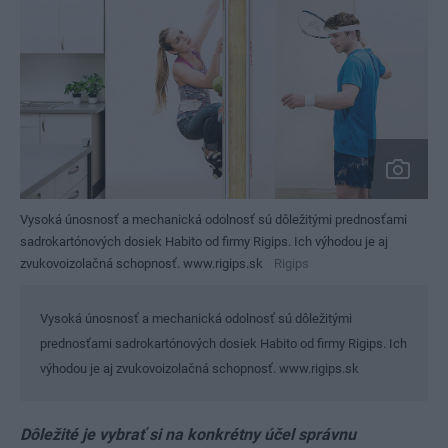
Vysoká únosnosť a mechanická odolnosť sú dôležitými prednosťami
sadrokartónových dosiek Habito od firmy Rigips. Ich výhodou je aj
zvukovoizolačná schopnosť. www.rigips.sk
Rigips
Vysoká únosnosť a mechanická odolnosť sú dôležitými
prednosťami sadrokartónových dosiek Habito od firmy Rigips. Ich
výhodou je aj zvukovoizolačná schopnosť. www.rigips.sk
Dôležité je vybrať si na konkrétny účel správnu