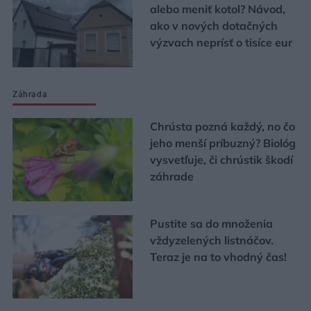
alebo meniť kotol? Návod,
ako v nových dotačných
výzvach neprísť o tisíce eur
Záhrada
Chrústa pozná každý, no čo
jeho menší príbuzný? Biológ
vysvetľuje, či chrústik škodí
záhrade
Pustite sa do množenia
vždyzelených listnáčov.
Teraz je na to vhodný čas!