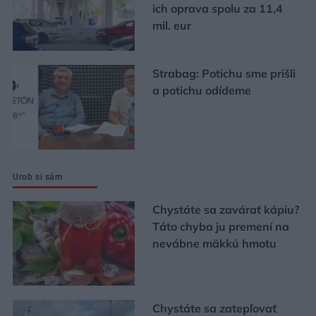
ich oprava spolu za 11,4
mil. eur
Strabag: Potichu sme prišli
a potichu odídeme
Urob si sám
Chystáte sa zavárať kápiu?
Táto chyba ju premení na
nevábne mäkkú hmotu
Chystáte sa zatepľovať