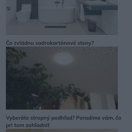
Čo zvládnu sadrokartónové steny?
Vyberáte stropný podhľad? Poradíme vám, čo
pri tom zohľadniť