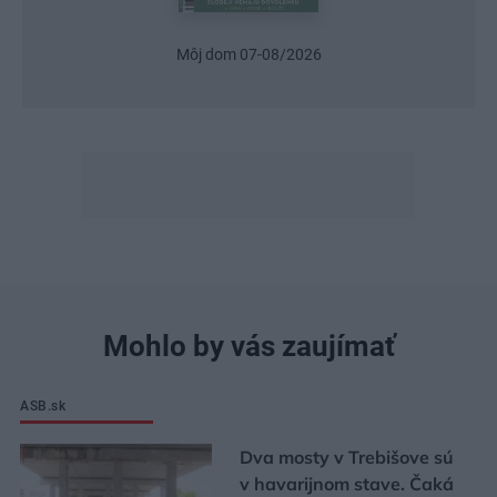
Môj dom 07-08/2026
Mohlo by vás zaujímať
ASB.sk
Dva mosty v Trebišove sú
v havarijnom stave. Čaká