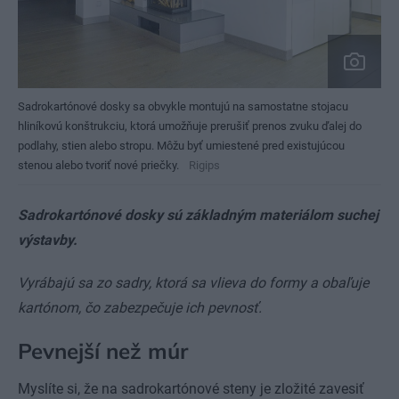
Sadrokartónové dosky sa obvykle montujú na samostatne stojacu
hliníkovú konštrukciu, ktorá umožňuje prerušiť prenos zvuku ďalej do
podlahy, stien alebo stropu. Môžu byť umiestené pred existujúcou
stenou alebo tvoriť nové priečky.
Rigips
Sadrokartónové dosky sú základným materiálom suchej
výstavby.
Vyrábajú sa zo sadry, ktorá sa vlieva do formy a obaľuje
kartónom, čo zabezpečuje ich pevnosť.
Pevnejší než múr
Myslíte si, že na sadrokartónové steny je zložité zavesiť