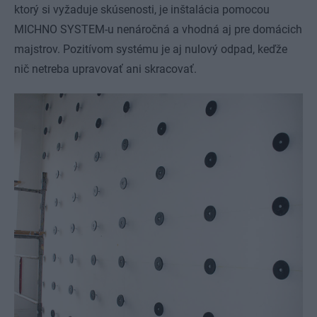
ktorý si vyžaduje skúsenosti, je inštalácia pomocou
MICHNO SYSTEM-u nenáročná a vhodná aj pre domácich
majstrov. Pozitívom systému je aj nulový odpad, keďže
nič netreba upravovať ani skracovať.