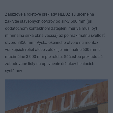
Žalúziové a roletové preklady HELUZ sú určené na
zakrytie stavebných otvorov od šírky 600 mm (pri
dodatočnom kontaktnom zateplení muriva musí byť
minimálna šírka okna väčšia) až po maximálnu svetlosť
otvoru 3850 mm. Výška okenného otvoru na montáž
vonkajších roliet alebo žalúzií je minimálne 600 mm a
maximálne 3 000 mm pre roletu. Súčasťou prekladu sú
zabudované lišty na upevnenie držiakov tieniacich
systémov.