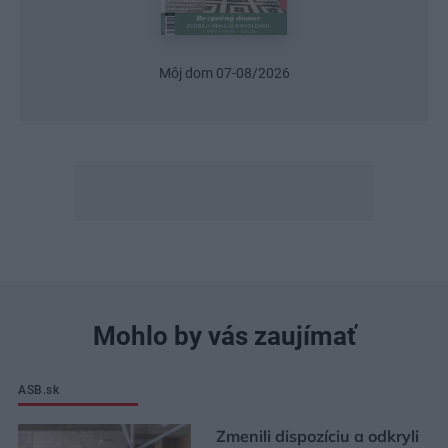
Môj dom 07-08/2026
Mohlo by vás zaujímať
ASB.sk
Zmenili dispozíciu a odkryli