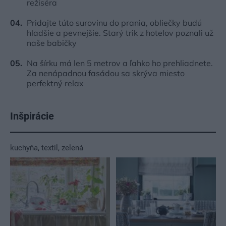
režiséra
Pridajte túto surovinu do prania, obliečky budú
hladšie a pevnejšie. Starý trik z hotelov poznali už
naše babičky
Na šírku má len 5 metrov a ľahko ho prehliadnete.
Za nenápadnou fasádou sa skrýva miesto
perfektný relax
Inšpirácie
kuchyňa
,
textil
,
zelená