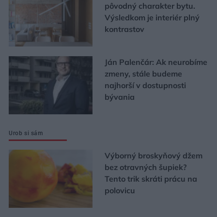
pôvodný charakter bytu.
Výsledkom je interiér plný
kontrastov
Ján Palenčár: Ak neurobíme
zmeny, stále budeme
najhorší v dostupnosti
bývania
Urob si sám
Výborný broskyňový džem
bez otravných šupiek?
Tento trik skráti prácu na
polovicu