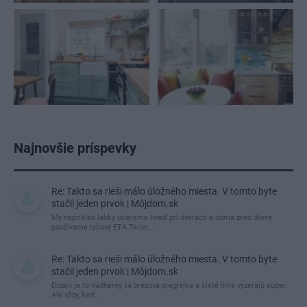
Najnovšie príspevky
Re: Takto sa rieši málo úložného miesta. V tomto byte
stačil jeden prvok | Môjdom.sk
My napríklad labky utierame hneď pri dverách a doma pred dvere
používame tyčový ETA Terier…
Re: Takto sa rieši málo úložného miesta. V tomto byte
stačil jeden prvok | Môjdom.sk
Dizajn je to nádherný, tá brezová preglejka a čisté línie vyzerajú super.
Ale vždy, keď…