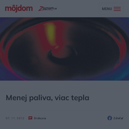
MENU
MÔJDOM
STAVBA A REKONŠTRUKCIA
ENERGIA
Menej paliva, viac tepla
07. 11. 2012
Diskusia
Zdieľať