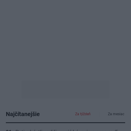
Najčítanejšie
Za týždeň
Za mesiac