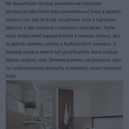
Na dosiahnutie vysokej prevádzkovej účinnosti
kondenzačného kotla treba prevádzkovať kotol a tepelnú
sústavu tak, aby do kotla vstupovala voda s najnižšou
teplotou a aby pracoval s najnižším zaťažením. Tomu
musí zodpovedať zapojenie kotla a tepelnej sústavy, ako
aj spôsob riadenia výkonu a hydraulických pomerov. V
tepelnej sústave nesmú byť použité prvky, ktoré zvyšujú
teplotu spätnej vody. Škrtenie prietoku má priaznivý vplyv
na vychladzovanie spiatočky a následný nárast účinnosti
kotla.