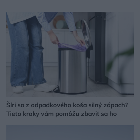
Šíri sa z odpadkového koša silný zápach?
Tieto kroky vám pomôžu zbaviť sa ho