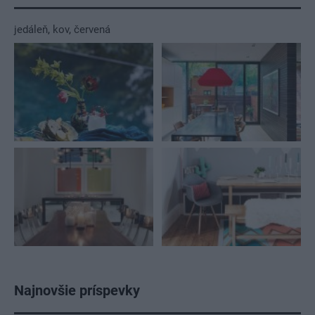
jedáleň
,
kov
,
červená
Najnovšie príspevky