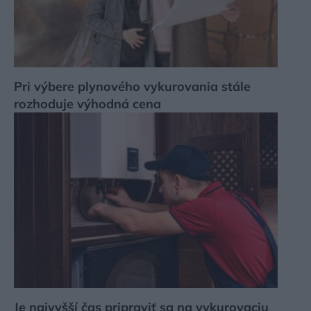
Pri výbere plynového vykurovania stále
rozhoduje výhodná cena
Je najvyšší čas pripraviť sa na vykurovaciu