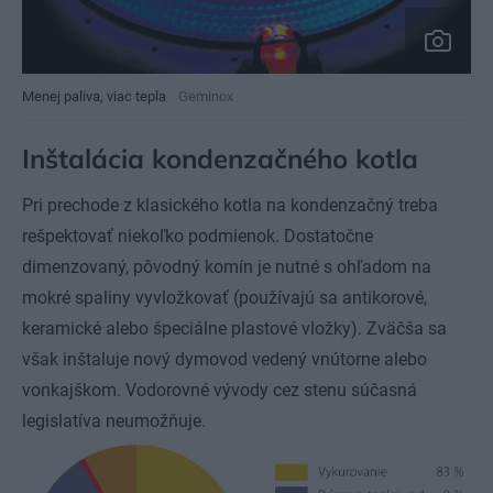
Menej paliva, viac tepla
Geminox
Inštalácia kondenzačného kotla
Pri prechode z klasického kotla na kondenzačný treba
rešpektovať niekoľko podmienok. Dostatočne
dimenzovaný, pôvodný komín je nutné s ohľadom na
mokré spaliny vyvložkovať (používajú sa antikorové,
keramické alebo špeciálne plastové vložky). Zväčša sa
však inštaluje nový dymovod vedený vnútorne alebo
vonkajškom. Vodorovné vývody cez stenu súčasná
legislatíva neumožňuje.