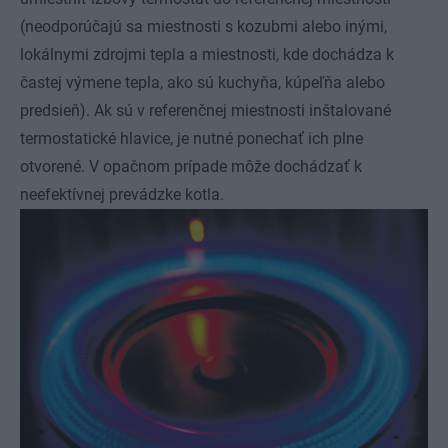
(neodporúčajú sa miestnosti s kozubmi alebo inými,
lokálnymi zdrojmi tepla a miestnosti, kde dochádza k
častej výmene tepla, ako sú kuchyňa, kúpeľňa alebo
predsieň). Ak sú v referenčnej miestnosti inštalované
termostatické hlavice, je nutné ponechať ich plne
otvorené. V opačnom prípade môže dochádzať k
neefektívnej prevádzke kotla.