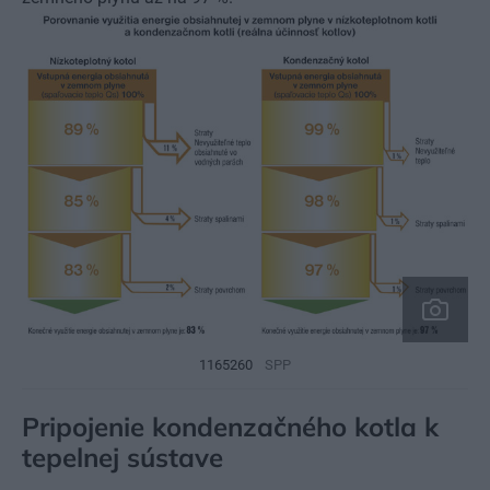
1165260
SPP
Pripojenie kondenzačného kotla k
tepelnej sústave