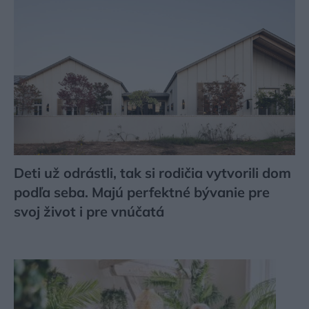
Deti už odrástli, tak si rodičia vytvorili dom
podľa seba. Majú perfektné bývanie pre
svoj život i pre vnúčatá