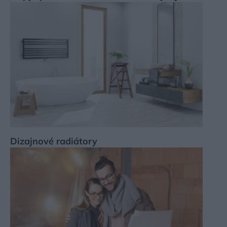
Dizajnové radiátory