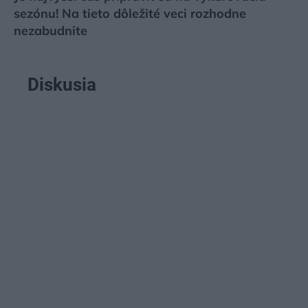
sezónu! Na tieto dôležité veci rozhodne
nezabudnite
Diskusia