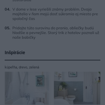
V dome v lese vyriešili známy problém. Dvaja
majitelia v ňom majú dosť súkromia aj miesto pre
spoločný čas
Pridajte túto surovinu do prania, obliečky budú
hladšie a pevnejšie. Starý trik z hotelov poznali už
naše babičky
Inšpirácie
kúpeľňa
,
drevo
,
zelená