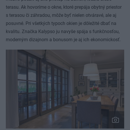
terasu. Ak hovoríme o okne, ktoré prepája obytný priestor
s terasou či záhradou, môže byť nielen otváravé, ale aj
posuvné. Pri všetkých typoch okien je dôležité dbať na
kvalitu. Značka Kalypso ju navyše spája s funkčnosťou,
moderným dizajnom a bonusom je aj ich ekonomickosť.