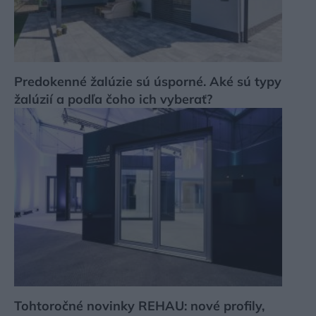
Predokenné žalúzie sú úsporné. Aké sú typy
žalúzií a podľa čoho ich vyberať?
Tohtoročné novinky REHAU: nové profily,