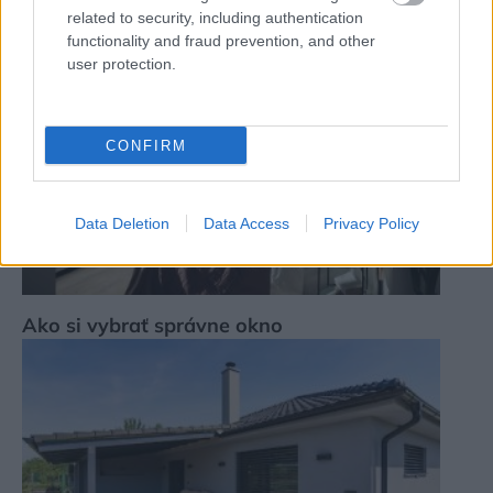
related to security, including authentication
functionality and fraud prevention, and other
user protection.
CONFIRM
Data Deletion
Data Access
Privacy Policy
Ako si vybrať správne okno