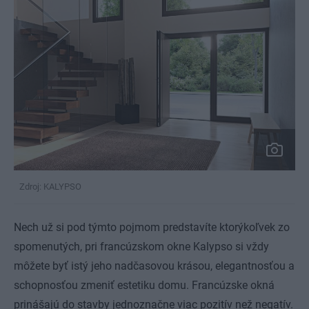
Zdroj: KALYPSO
Nech už si pod týmto pojmom predstavíte ktorýkoľvek zo
spomenutých, pri francúzskom okne Kalypso si vždy
môžete byť istý jeho nadčasovou krásou, elegantnosťou a
schopnosťou zmeniť estetiku domu. Francúzske okná
prinášajú do stavby jednoznačne viac pozitív než negatív.