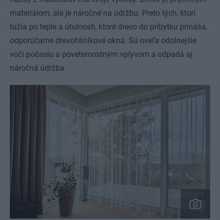
materiálom, ale je náročné na údržbu. Preto tých, ktorí
túžia po teple a útulnosti, ktoré drevo do príbytku prináša,
odporúčame drevohliníkové okná.
Sú oveľa odolnejšie
voči počasiu a poveternostným vplyvom a odpadá aj
náročná údržba.