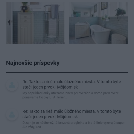
Najnovšie príspevky
Re: Takto sa rieši málo úložného miesta. V tomto byte
stačil jeden prvok | Môjdom.sk
My napríklad labky utierame hneď pri dverách a doma pred dvere
používame tyčový ETA Terier…
Re: Takto sa rieši málo úložného miesta. V tomto byte
stačil jeden prvok | Môjdom.sk
Dizajn je to nádherný, tá brezová preglejka a čisté línie vyzerajú super.
Ale vždy, keď…