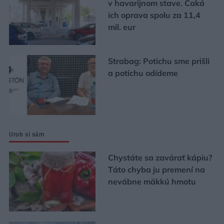
v havarijnom stave. Čaká
ich oprava spolu za 11,4
mil. eur
Strabag: Potichu sme prišli
a potichu odídeme
Urob si sám
Chystáte sa zavárať kápiu?
Táto chyba ju premení na
nevábne mäkkú hmotu