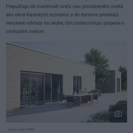
Prepúšťajú do miestnosti oveľa viac prirodzeného svetla
ako okná klasických rozmerov a do domova prinášajú
nerušené výhľady na okolie, čím zintenzívňujú spojenie s
vonkajším svetom.
Zdroj: KALYPSO