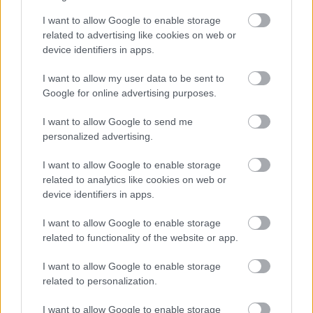
I want to allow Google to enable storage
related to advertising like cookies on web or
Zdroj: PR článok spoločnosti KALYPSO SK, spol. s r.o.
device identifiers in apps.
I want to allow my user data to be sent to
Kategória:
Okná
Google for online advertising purposes.
Tagy:
exteriérové tienenie
I want to allow Google to send me
personalized advertising.
francúzske okná
posuvný systém
I want to allow Google to enable storage
tepelno-izolačné sklo
related to analytics like cookies on web or
device identifiers in apps.
I want to allow Google to enable storage
Zdieľať článok
related to functionality of the website or app.
I want to allow Google to enable storage
related to personalization.
Pozrite si viac
I want to allow Google to enable storage