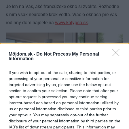
Je len na Vás, aké francúzske okno si zvolíte. Rozhodne
s ním však neurobíte krok vedľa. Viac o oknách pre váš
rodinný dom nájdete na
www.kalypso.sk
.
Môjdom.sk -
Do Not Process My Personal
Information
If you wish to opt-out of the sale, sharing to third parties, or
processing of your personal or sensitive information for
targeted advertising by us, please use the below opt-out
section to confirm your selection. Please note that after your
opt-out request is processed you may continue seeing
interest-based ads based on personal information utilized by
us or personal information disclosed to third parties prior to
your opt-out. You may separately opt-out of the further
disclosure of your personal information by third parties on the
IAB’s list of downstream participants. This information may