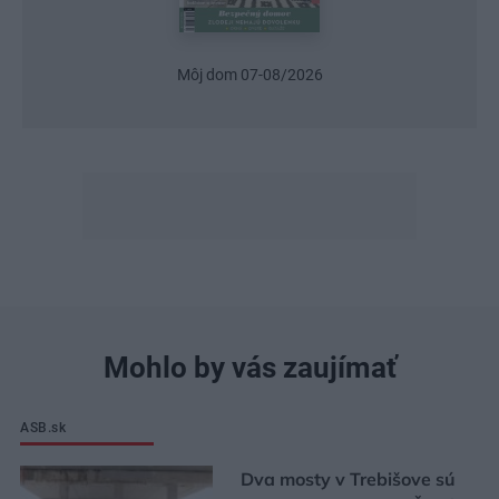
Môj dom 07-08/2026
Mohlo by vás zaujímať
ASB.sk
Dva mosty v Trebišove sú