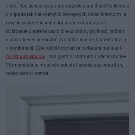
siete. I-tec tienenie je po montáži do okna ihneď funkčné a
v prípade takmer všetkých zdvojených okien Internorm je
možné systém tienenia dodatočne domontovať.
Ovládanie prebieha cez bidirekcionálny prijímač, pričom
viacero tienení je možné ovládať súčasne, samostatne či
v kombinácii. Ešte väčší komfort pri ovládaní ponúka
I-
tec Smart window
. Inteligentné Internorm riadenie budov
Vám umožňuje mobilné riadenie tienenia cez smartfón,
tablet alebo internet.