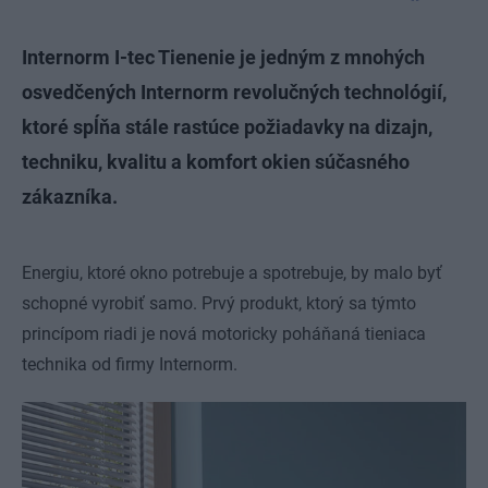
Internorm I-tec Tienenie je jedným z mnohých
osvedčených Internorm revolučných technológií,
ktoré spĺňa stále rastúce požiadavky na dizajn,
techniku, kvalitu a komfort okien súčasného
zákazníka.
Energiu, ktoré okno potrebuje a spotrebuje, by malo byť
schopné vyrobiť samo. Prvý produkt, ktorý sa týmto
princípom riadi je nová motoricky poháňaná tieniaca
technika od firmy Internorm.