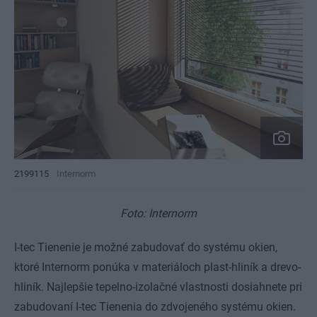
2199115
Internorm
Foto: Internorm
I-tec Tienenie je možné zabudovať do systému okien,
ktoré Internorm ponúka v materiáloch plast-hliník a drevo-
hliník. Najlepšie tepelno-izolačné vlastnosti dosiahnete pri
zabudovaní I-tec Tienenia do zdvojeného systému okien.