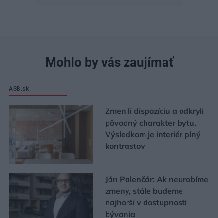
Mohlo by vás zaujímať
ASB.sk
Zmenili dispozíciu a odkryli
pôvodný charakter bytu.
Výsledkom je interiér plný
kontrastov
Ján Palenčár: Ak neurobíme
zmeny, stále budeme
najhorší v dostupnosti
bývania