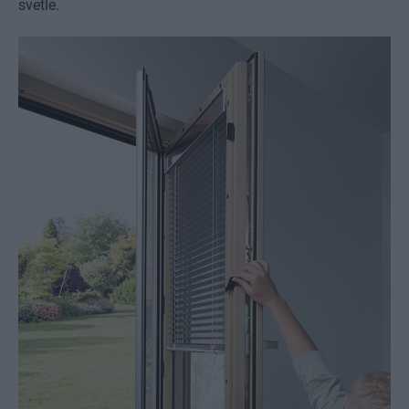
svetle.