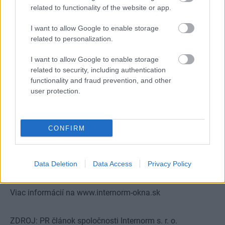
related to functionality of the website or app.
I want to allow Google to enable storage
related to personalization.
I want to allow Google to enable storage
related to security, including authentication
functionality and fraud prevention, and other
user protection.
CONFIRM
9
Data Deletion
Data Access
Privacy Policy
Viac informácií na
www.internorm-okna.sk
ZDROJ: PR článok spoločnosti Internorm s. r. o.