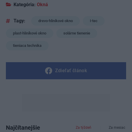
Kategória:
Okná
Tagy:
drevo-hliníkové okno
I-tec
plast-hliníkové okno
solárne tienenie
tieniaca technika
Zdieľať článok
Najčítanejšie
Za týždeň
Za mesiac