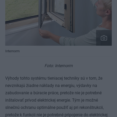
Internorm
Foto: Internorm
Výhody tohto systému tieniacej techniky sú v tom, že
nevznikajú žiadne náklady na energiu, výdavky na
zabudovanie a búracie práce, pretože nie je potrebné
inštalovať prívod elektrickej energie. Tým je možné
slnečnú ochranu optimálne použiť aj pri rekonštrukcii,
pretože k funkcii nie je potrebné pripojenie do elektrickej