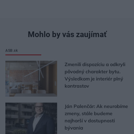
Mohlo by vás zaujímať
ASB.sk
Zmenili dispozíciu a odkryli
pôvodný charakter bytu.
Výsledkom je interiér plný
kontrastov
Ján Palenčár: Ak neurobíme
zmeny, stále budeme
najhorší v dostupnosti
bývania