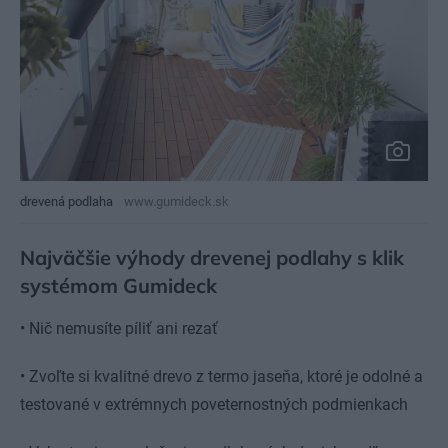
drevená podlaha
www.gumideck.sk
Najväčšie výhody drevenej podlahy s klik
systémom Gumideck
•
Nič nemusíte píliť ani rezať
•
Zvoľte si kvalitné drevo z termo jaseňa, ktoré je odolné a
testované v extrémnych poveternostných podmienkach