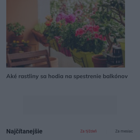
Aké rastliny sa hodia na spestrenie balkónov
Najčítanejšie
Za týždeň
Za mesiac