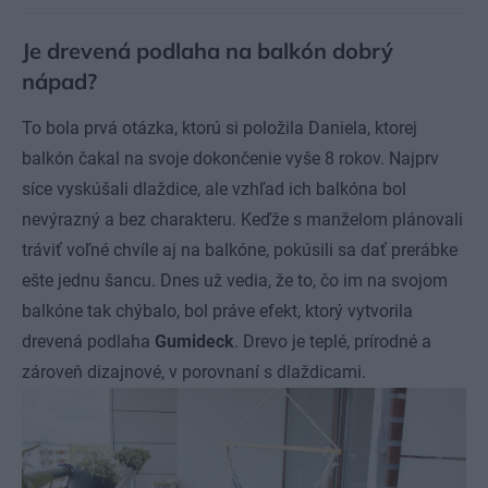
Je drevená podlaha na balkón dobrý
nápad?
To bola prvá otázka, ktorú si položila Daniela, ktorej
balkón čakal na svoje dokončenie vyše 8 rokov. Najprv
síce vyskúšali dlaždice, ale vzhľad ich balkóna bol
nevýrazný a bez charakteru. Keďže s manželom plánovali
tráviť voľné chvíle aj na balkóne, pokúsili sa dať prerábke
ešte jednu šancu. Dnes už vedia, že to, čo im na svojom
balkóne tak chýbalo, bol práve efekt, ktorý vytvorila
drevená podlaha
Gumideck
. Drevo je teplé, prírodné a
zároveň dizajnové, v porovnaní s dlaždicami.