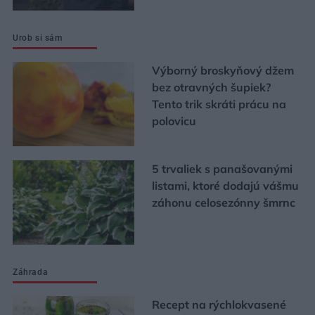
Urob si sám
Výborný broskyňový džem
bez otravných šupiek?
Tento trik skráti prácu na
polovicu
5 trvaliek s panašovanými
listami, ktoré dodajú vášmu
záhonu celosezónny šmrnc
Záhrada
Recept na rýchlokvasené