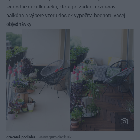
jednoduchú kalkulačku, ktorá po zadaní rozmerov
balkóna a výbere vzoru dosiek vypočíta hodnotu vašej
objednávky.
drevená podlaha
www.gumideck.sk