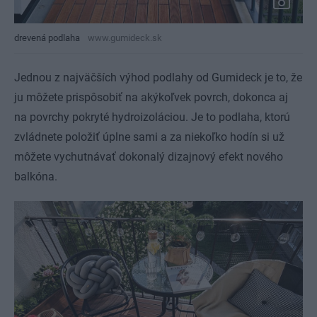
drevená podlaha
www.gumideck.sk
Jednou z najväčších výhod podlahy od Gumideck je to, že
ju môžete prispôsobiť na akýkoľvek povrch, dokonca aj
na povrchy pokryté hydroizoláciou. Je to podlaha, ktorú
zvládnete položiť úplne sami a za niekoľko hodín si už
môžete vychutnávať dokonalý dizajnový efekt nového
balkóna.