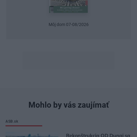
Urob si sám 6/2026
Mohlo by vás zaujímať
ASB.sk
Rekonštrukcia OD Dunaj sa