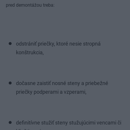
pred demontážou treba:
odstrániť priečky, ktoré nesie stropná
konštrukcia,
dočasne zaistiť nosné steny a priebežné
priečky podperami a vzperami,
definitívne stužiť steny stužujúcimi vencami či