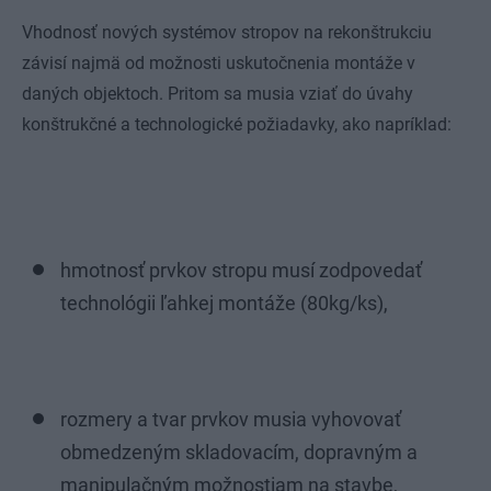
Vhodnosť nových systémov stropov na rekonštrukciu
závisí najmä od možnosti uskutočnenia montáže v
daných objektoch. Pritom sa musia vziať do úvahy
konštrukčné a technologické požiadavky, ako napríklad:
hmotnosť prvkov stropu musí zodpovedať
technológii ľahkej montáže (80kg/ks),
rozmery a tvar prvkov musia vyhovovať
obmedzeným skladovacím, dopravným a
manipulačným možnostiam na stavbe,