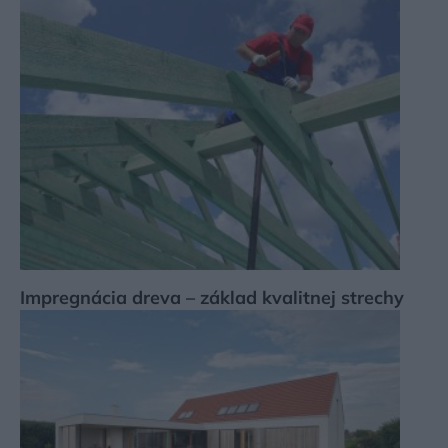
Impregnácia dreva – základ kvalitnej strechy