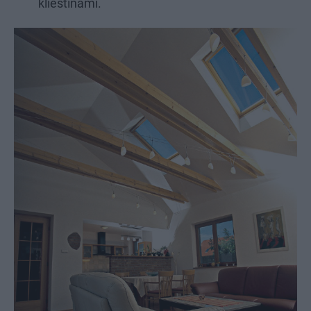
klieštinami.