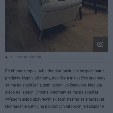
47061
Dominik Vlaheko
Pri búraní stropov treba dodržať príslušné bezpečnostné
predpisy. Napríklad trámy, nosníky a iné väčšie predmety
sa musia spúšťať na zem jednotlivo žeriavom, kladkou
alebo na lanách. Drobné predmety sa musia spúšťať
výťahom alebo uzavretým sklzom, nesmú sa zhadzovať.
Hromadenie sutiny na pôvodných stropoch je zakázané.