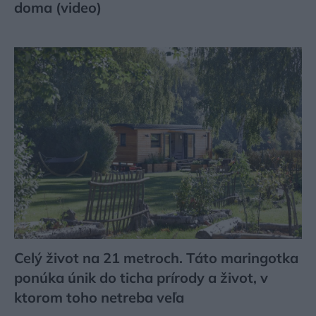
doma (video)
Celý život na 21 metroch. Táto maringotka
ponúka únik do ticha prírody a život, v
ktorom toho netreba veľa