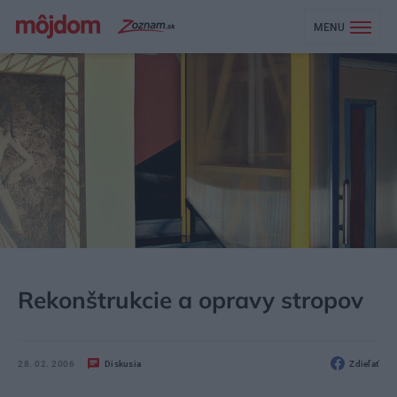
MENU
MÔJDOM
STAVBA A REKONŠTRUKCIA
Rekonštrukcie a opravy stropov
28. 02. 2006
Diskusia
Zdieľať