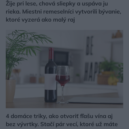
Žije pri lese, chová sliepky a uspáva ju
rieka. Miestni remeselníci vytvorili bývanie,
ktoré vyzerá ako malý raj
4 domáce triky, ako otvoriť fľašu vína aj
bez vývrtky. Stačí pár vecí, ktoré už máte