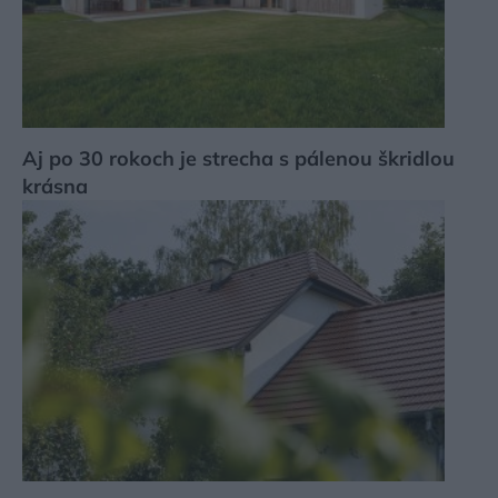
Aj po 30 rokoch je strecha s pálenou škridlou
krásna