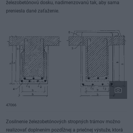
železobetónovú dosku, nadimenzovanú tak, aby sama
preniesla dané zaťaženie.
47066
Zosilnenie železobetónových stropných trámov možno
realizovať doplnením pozdĺžnej a priečnej výstuže, ktorá