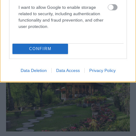
Zdieľať článok
I want to allow Google to enable storage
related to security, including authentication
functionality and fraud prevention, and other
user protection.
Pozrite si viac
CONFIRM
Data Deletion
Data Access
Privacy Policy