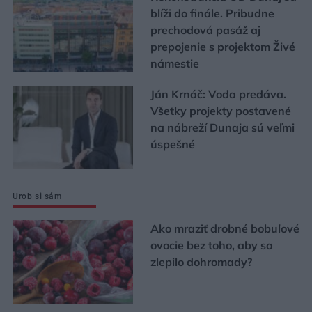
blíži do finále. Pribudne
prechodová pasáž aj
prepojenie s projektom Živé
námestie
Ján Krnáč: Voda predáva.
Všetky projekty postavené
na nábreží Dunaja sú veľmi
úspešné
Urob si sám
Ako mraziť drobné bobuľové
ovocie bez toho, aby sa
zlepilo dohromady?