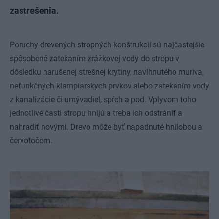
zastrešenia.
Poruchy drevených stropných konštrukcií sú najčastejšie
spôsobené zatekaním zrážkovej vody do stropu v
dôsledku narušenej strešnej krytiny, navlhnutého muriva,
nefunkčných klampiarskych prvkov alebo zatekaním vody
z kanalizácie či umývadiel, spŕch a pod. Vplyvom toho
jednotlivé časti stropu hnijú a treba ich odstrániť a
nahradiť novými. Drevo môže byť napadnuté hnilobou a
červotočom.