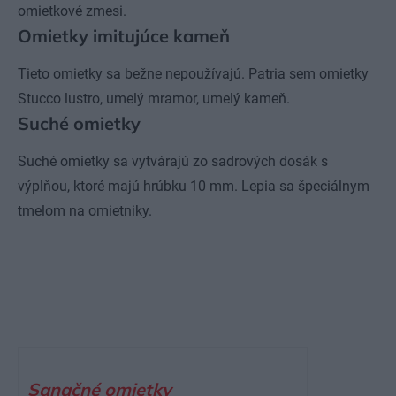
omietkové zmesi.
Omietky imitujúce kameň
Tieto omietky sa bežne nepoužívajú. Patria sem omietky
Stucco lustro, umelý mramor, umelý kameň.
Suché omietky
Suché omietky sa vytvárajú zo sadrových dosák s
výplňou, ktoré majú hrúbku 10 mm. Lepia sa špeciálnym
tmelom na omietniky.
Sanačné omietky