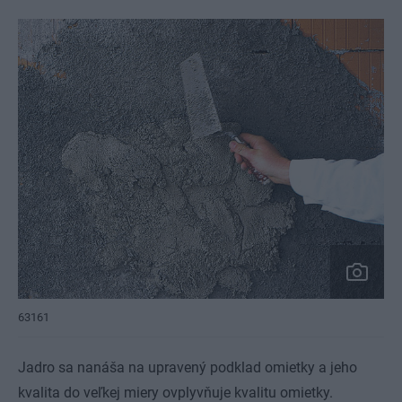
63161
Jadro sa nanáša na upravený podklad omietky a jeho
kvalita do veľkej miery ovplyvňuje kvalitu omietky.