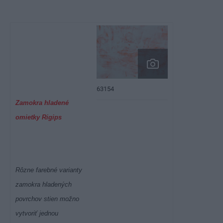
63154
Zamokra hladené
omietky Rigips
Rôzne farebné varianty
zamokra hladených
povrchov stien možno
vytvoriť jednou