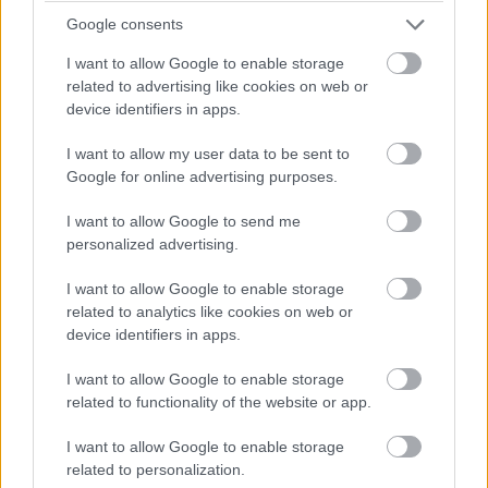
Google consents
I want to allow Google to enable storage
63146
related to advertising like cookies on web or
Vľavo hore – Interiérová
device identifiers in apps.
omietka Dekoral (Knauf)
I want to allow my user data to be sent to
Google for online advertising purposes.
Hore – Interiérová
I want to allow Google to send me
personalized advertising.
omietka Piko (Knauf)
I want to allow Google to enable storage
related to analytics like cookies on web or
Vľavo – Interiérová
device identifiers in apps.
omietka Struktural
I want to allow Google to enable storage
(Knauf)
related to functionality of the website or app.
I want to allow Google to enable storage
related to personalization.