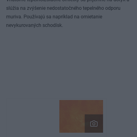
slúžia na zvýšenie nedostatočného tepelného odporu
muriva. Používajú sa napríklad na omietanie
nevykurovaných schodísk.