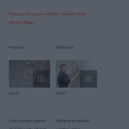
Pracovný postup pri nanášaní sadrovej stierky
Rimano (Rigips)
Príprava:
Nanášanie:
63150
63151
Zmes pomaly sypeme
Najlepšie je nanášať