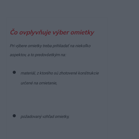
Čo ovplyvňuje výber omietky
Pri výbere omietky treba prihliadať na niekoľko
aspektov, a to predovšetkým na:
materiál, z ktorého sú zhotovené konštrukcie
určené na omietanie,
požadovaný vzhľad omietky,