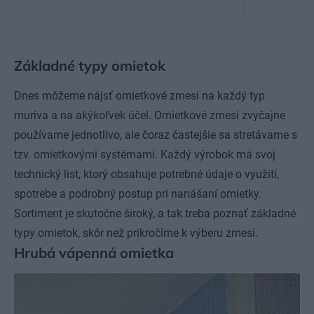
Základné typy omietok
Dnes môžeme nájsť omietkové zmesi na každý typ
muriva a na akýkoľvek účel. Omietkové zmesi zvyčajne
používame jednotlivo, ale čoraz častejšie sa stretávame s
tzv. omietkovými systémami. Každý výrobok má svoj
technický list, ktorý obsahuje potrebné údaje o využití,
spotrebe a podrobný postup pri nanášaní omietky.
Sortiment je skutočne široký, a tak treba poznať základné
typy omietok, skôr než prikročíme k výberu zmesi.
Hrubá vápenná omietka