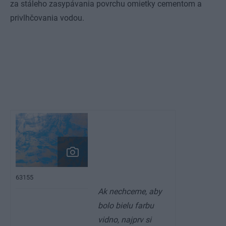
za stáleho zasypávania povrchu omietky cementom a
privlhčovania vodou.
63155
Ak nechceme, aby
bolo bielu farbu
vidno, najprv si