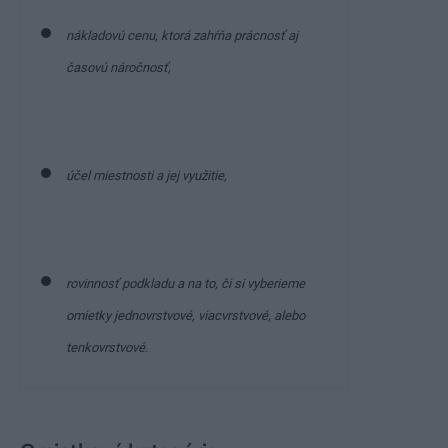
nákladovú cenu, ktorá zahŕňa prácnosť aj
časovú náročnosť,
účel miestnosti a jej využitie,
rovinnosť podkladu a na to, či si vyberieme
omietky jednovrstvové, viacvrstvové, alebo
tenkovrstvové.