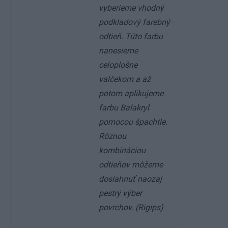
vyberieme vhodný
podkladový farebný
odtieň. Túto farbu
nanesieme
celoplošne
valčekom a až
potom aplikujeme
farbu Balakryl
pomocou špachtle.
Rôznou
kombináciou
odtieňov môžeme
dosiahnuť naozaj
pestrý výber
povrchov. (Rigips)