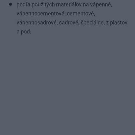
podľa použitých materiálov na vápenné,
vápennocementové, cementové,
vápennosadrové, sadrové, špeciálne, z plastov
a pod.