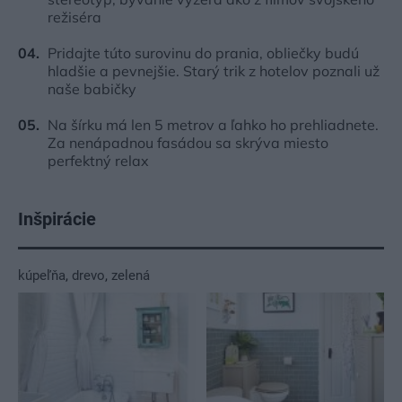
režiséra
Pridajte túto surovinu do prania, obliečky budú
hladšie a pevnejšie. Starý trik z hotelov poznali už
naše babičky
Na šírku má len 5 metrov a ľahko ho prehliadnete.
Za nenápadnou fasádou sa skrýva miesto
perfektný relax
Inšpirácie
kúpeľňa
,
drevo
,
zelená