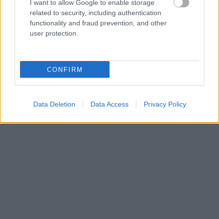
I want to allow Google to enable storage
related to security, including authentication
functionality and fraud prevention, and other
user protection.
CONFIRM
Data Deletion
Data Access
Privacy Policy