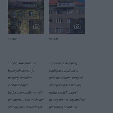
38862
38863
J
J
V prípade starších
Dokonca aj menej
bytových domov je
tradičné a zložitejšie
niekedy problém
riešenie vikiera, ktorý už
s dodatočným
skôr pripomína balkón,
budovaním podkrovných
môže skrášliť starší
priestorov. Proti môže byť
bytový dom a obyvateľom
statika, ale i nákladnosť
podkrovia ponúknuť