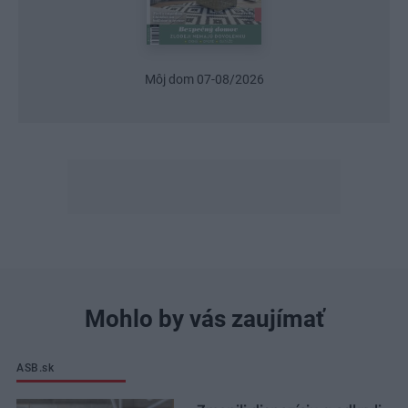
Urob si sám 6/2026
Mohlo by vás zaujímať
ASB.sk