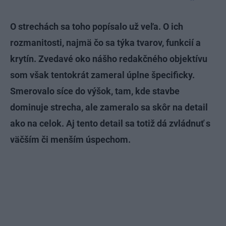
O strechách sa toho popísalo už veľa. O ich
rozmanitosti, najmä čo sa týka tvarov, funkcií a
krytín. Zvedavé oko nášho redakčného objektívu
som však tentokrát zameral úplne špecificky.
Smerovalo síce do výšok, tam, kde stavbe
dominuje strecha, ale zameralo sa skôr na detail
ako na celok. Aj tento detail sa totiž dá zvládnuť s
väčším či menším úspechom.