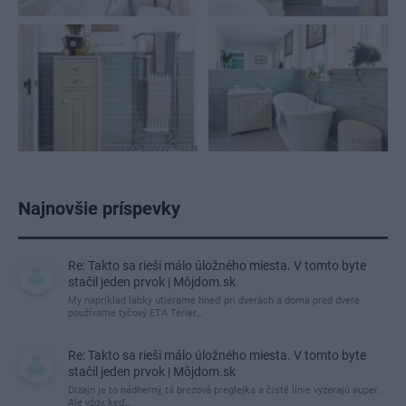
Najnovšie príspevky
Re: Takto sa rieši málo úložného miesta. V tomto byte
stačil jeden prvok | Môjdom.sk
My napríklad labky utierame hneď pri dverách a doma pred dvere
používame tyčový ETA Terier…
Re: Takto sa rieši málo úložného miesta. V tomto byte
stačil jeden prvok | Môjdom.sk
Dizajn je to nádherný, tá brezová preglejka a čisté línie vyzerajú super.
Ale vždy, keď…