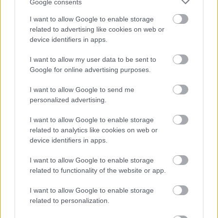
Google consents
{R1}
I want to allow Google to enable storage
Kategória:
Okná
Strecha, podkrovie
related to advertising like cookies on web or
device identifiers in apps.
Tagy:
okno
strecha
vik
I want to allow my user data to be sent to
Google for online advertising purposes.
vikier
I want to allow Google to send me
personalized advertising.
Zdieľať článok
I want to allow Google to enable storage
related to analytics like cookies on web or
device identifiers in apps.
I want to allow Google to enable storage
related to functionality of the website or app.
Diskusia
I want to allow Google to enable storage
related to personalization.