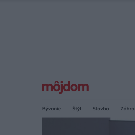
Bývanie
Štýl
Stavba
Záhra