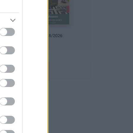
 dom 07-08/2026
Urob si sám 6/2026
Záhrada 07-08/2026