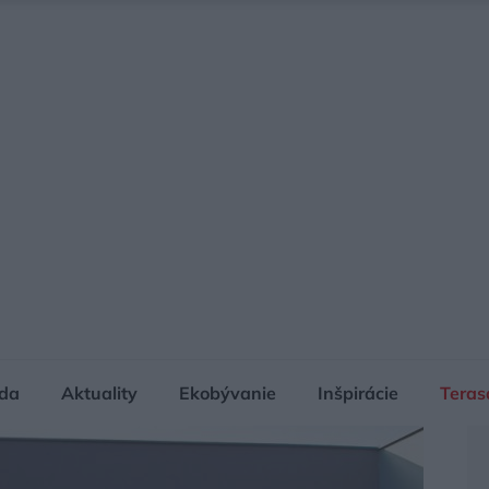
da
Aktuality
Ekobývanie
Inšpirácie
Teras