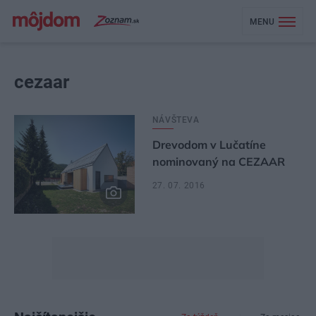
MENU
cezaar
NÁVŠTEVA
Drevodom v Lučatíne
nominovaný na CEZAAR
27. 07. 2016