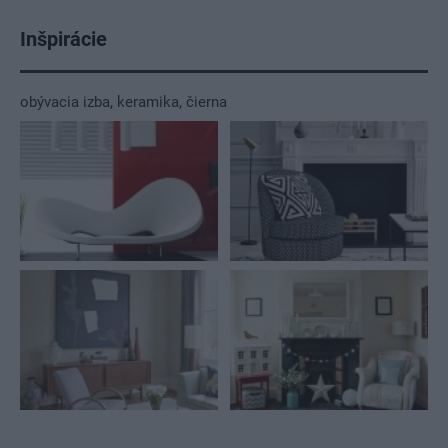
Inšpirácie
obývacia izba
,
keramika
,
čierna