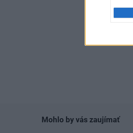
Mohlo by vás zaujímať