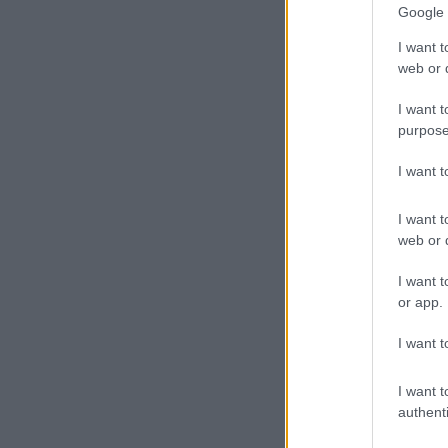
Google 
I want t
web or d
I want t
purpose
I want 
I want t
web or d
I want t
or app.
I want t
I want t
authenti