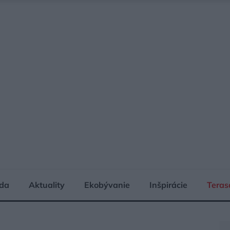
da
Aktuality
Ekobývanie
Inšpirácie
Teras