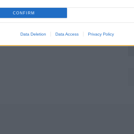
CONFIRM
Data Deletion
Data Access
Privacy Policy
Môj dom Špeciál 02/2026