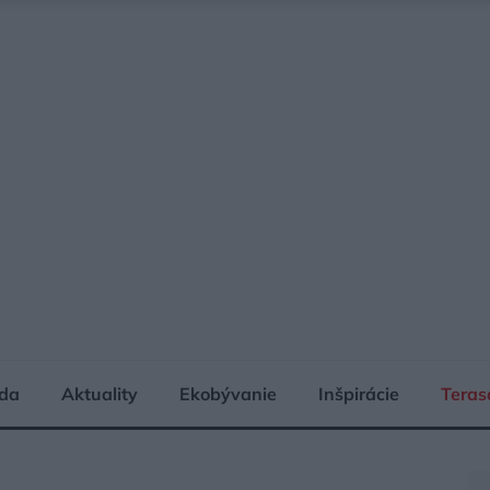
da
Aktuality
Ekobývanie
Inšpirácie
Teras