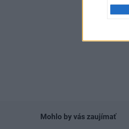
Mohlo by vás zaujímať