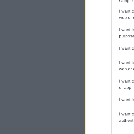
Google 
I want t
web or d
I want t
purpose
I want 
I want t
web or d
I want t
or app.
I want t
I want t
authenti