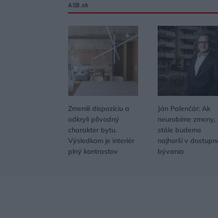
ASB.sk
Zmenili dispozíciu a
Ján Palenčár: Ak
odkryli pôvodný
neurobíme zmeny,
charakter bytu.
stále budeme
Výsledkom je interiér
najhorší v dostupn
plný kontrastov
bývania