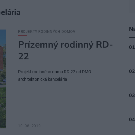
elária
Na
PROJEKTY RODINNÝCH DOMOV
Prízemný rodinný RD-
22
Projekt rodinného domu RD-22 od DMO
architektonická kancelária
10. 08. 2019