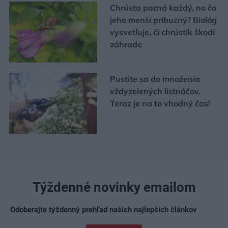
Chrústa pozná každý, no čo
jeho menší príbuzný? Biológ
vysvetľuje, či chrústik škodí
záhrade
Pustite sa do množenia
vždyzelených listnáčov.
Teraz je na to vhodný čas!
Týždenné novinky emailom
Odoberajte týždenný prehľad našich najlepších článkov