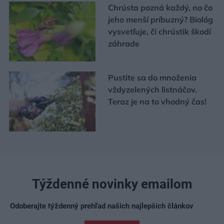
Chrústa pozná každý, no čo
jeho menší príbuzný? Biológ
vysvetľuje, či chrústik škodí
záhrade
Pustite sa do množenia
vždyzelených listnáčov.
Teraz je na to vhodný čas!
Týždenné novinky emailom
Odoberajte týždenný prehľad našich najlepších článkov