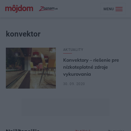
MENU
konvektor
AKTUALITY
Konvektory – riešenie pre
nízkoteplotné zdroje
vykurovania
30. 09. 2020