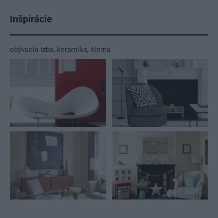
Inšpirácie
obývacia izba
,
keramika
,
čierna