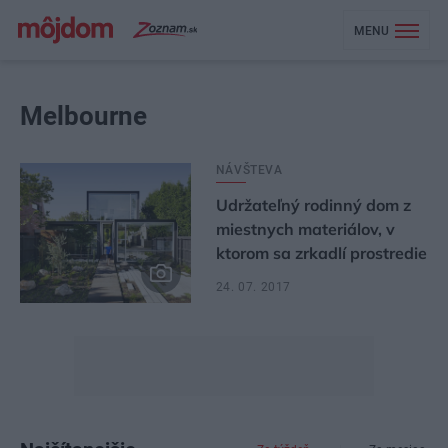
MENU
Melbourne
NÁVŠTEVA
Udržateľný rodinný dom z
miestnych materiálov, v
ktorom sa zrkadlí prostredie
24. 07. 2017