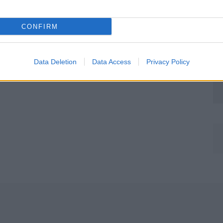
CONFIRM
Data Deletion
Data Access
Privacy Policy
Môj dom Špeciál 02/2026