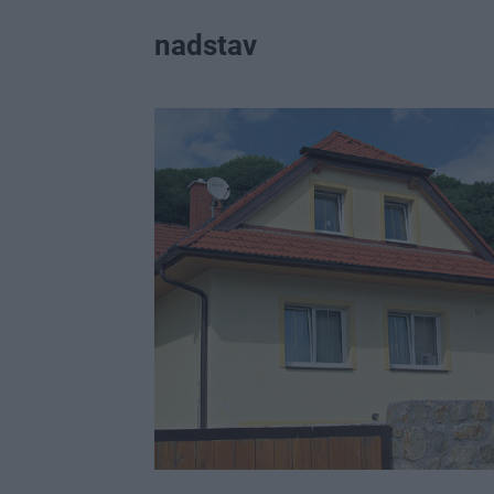
nadstav