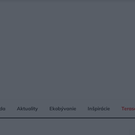
da
Aktuality
Ekobývanie
Inšpirácie
Teras