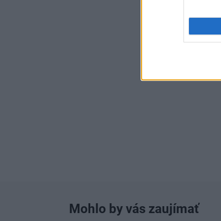
Mohlo by vás zaujímať