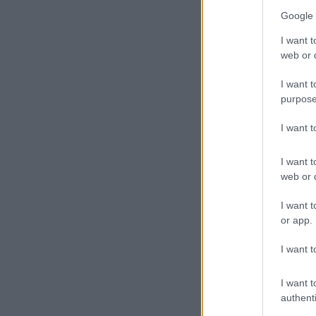
Google 
I want t
web or d
I want t
purpose
I want 
I want t
web or d
I want t
or app.
I want t
I want t
authenti