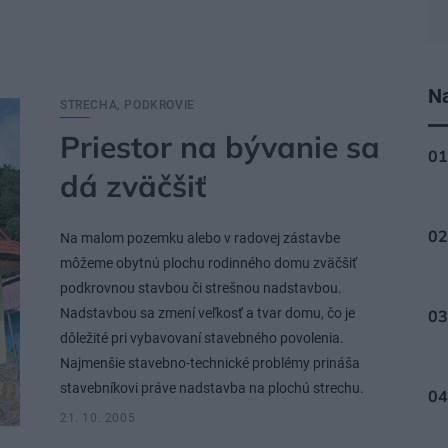
Na
STRECHA, PODKROVIE
Priestor na bývanie sa
dá zväčšiť
Na malom pozemku alebo v radovej zástavbe
môžeme obytnú plochu rodinného domu zväčšiť
podkrovnou stavbou či strešnou nadstavbou.
Nadstavbou sa zmení veľkosť a tvar domu, čo je
dôležité pri vybavovaní stavebného povolenia.
Najmenšie stavebno-technické problémy prináša
stavebníkovi práve nadstavba na plochú strechu.
21. 10. 2005