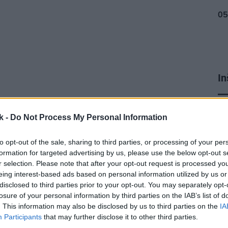
In
ku
k -
Do Not Process My Personal Information
to opt-out of the sale, sharing to third parties, or processing of your per
formation for targeted advertising by us, please use the below opt-out s
r selection. Please note that after your opt-out request is processed y
eing interest-based ads based on personal information utilized by us or
disclosed to third parties prior to your opt-out. You may separately opt-
losure of your personal information by third parties on the IAB’s list of
. This information may also be disclosed by us to third parties on the
IA
Participants
that may further disclose it to other third parties.