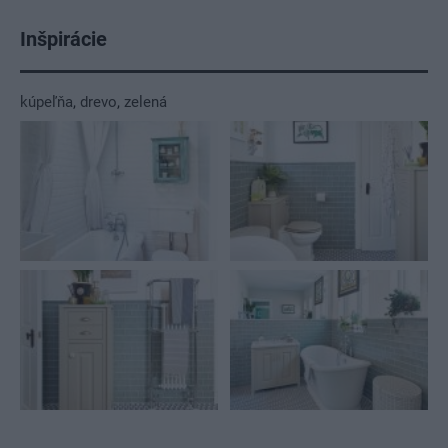
Inšpirácie
kúpeľňa
,
drevo
,
zelená