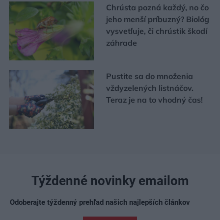
Chrústa pozná každý, no čo
jeho menší príbuzný? Biológ
vysvetľuje, či chrústik škodí
záhrade
Pustite sa do množenia
vždyzelených listnáčov.
Teraz je na to vhodný čas!
Týždenné novinky emailom
Odoberajte týždenný prehľad našich najlepších článkov