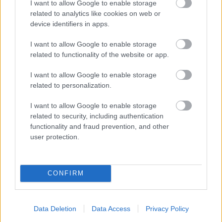
I want to allow Google to enable storage
related to analytics like cookies on web or
device identifiers in apps.
Urob si sám 6/2026
I want to allow Google to enable storage
related to functionality of the website or app.
I want to allow Google to enable storage
related to personalization.
I want to allow Google to enable storage
related to security, including authentication
functionality and fraud prevention, and other
user protection.
Mohlo by vás zaujímať
CONFIRM
ASB.sk
Veľký posun v príprave
Data Deletion
Data Access
Privacy Policy
tunela Karpaty: NDS hľadá