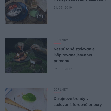
24. 05. 2019
DOPLNKY
Nespútané stolovanie
inšpirované jesennou
prírodou
02. 10. 2017
DOPLNKY
Dizajnové trendy v
stolovaní: farebné príbory