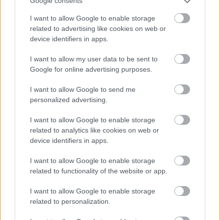
Google consents
I want to allow Google to enable storage
related to advertising like cookies on web or
device identifiers in apps.
Môj dom 07-08/2026
I want to allow my user data to be sent to
Google for online advertising purposes.
I want to allow Google to send me
personalized advertising.
I want to allow Google to enable storage
related to analytics like cookies on web or
device identifiers in apps.
I want to allow Google to enable storage
Mohlo by vás zaujímať
related to functionality of the website or app.
I want to allow Google to enable storage
ASB.sk
related to personalization.
Dva mosty v Trebišove sú