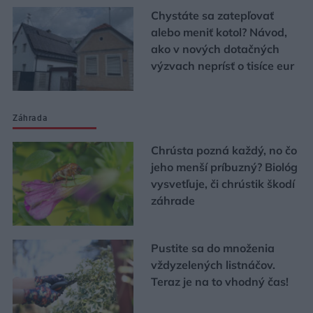
Chystáte sa zatepľovať
alebo meniť kotol? Návod,
ako v nových dotačných
výzvach neprísť o tisíce eur
Záhrada
Chrústa pozná každý, no čo
jeho menší príbuzný? Biológ
vysvetľuje, či chrústik škodí
záhrade
Pustite sa do množenia
vždyzelených listnáčov.
Teraz je na to vhodný čas!