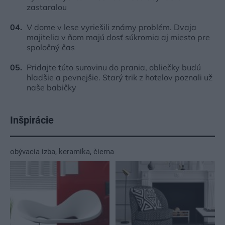
zastaralou
V dome v lese vyriešili známy problém. Dvaja
majitelia v ňom majú dosť súkromia aj miesto pre
spoločný čas
Pridajte túto surovinu do prania, obliečky budú
hladšie a pevnejšie. Starý trik z hotelov poznali už
naše babičky
Inšpirácie
obývacia izba
,
keramika
,
čierna