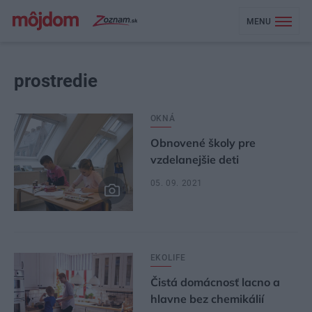
MENU
prostredie
OKNÁ
Obnovené školy pre
vzdelanejšie deti
05. 09. 2021
EKOLIFE
Čistá domácnosť lacno a
hlavne bez chemikálií