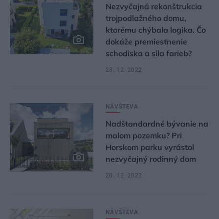
Nezvyčajná rekonštrukcia
trojpodlažného domu,
ktorému chýbala logika. Čo
dokáže premiestnenie
schodiska a sila farieb?
23. 12. 2022
NÁVŠTEVA
Nadštandardné bývanie na
malom pozemku? Pri
Horskom parku vyrástol
nezvyčajný rodinný dom
20. 12. 2022
NÁVŠTEVA