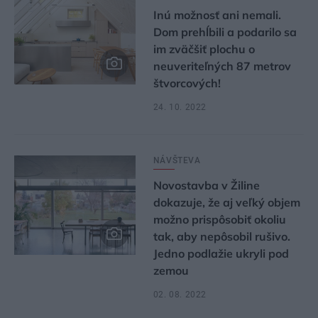
Inú možnosť ani nemali.
Dom prehĺbili a podarilo sa
im zväčšiť plochu o
neuveriteľných 87 metrov
štvorcových!
24. 10. 2022
NÁVŠTEVA
Novostavba v Žiline
dokazuje, že aj veľký objem
možno prispôsobiť okoliu
tak, aby nepôsobil rušivo.
Jedno podlažie ukryli pod
zemou
02. 08. 2022