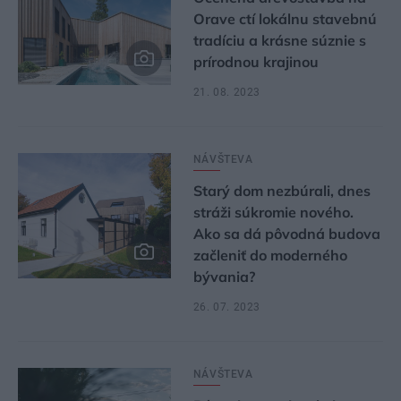
Orave ctí lokálnu stavebnú
tradíciu a krásne súznie s
prírodnou krajinou
21. 08. 2023
NÁVŠTEVA
Starý dom nezbúrali, dnes
stráži súkromie nového.
Ako sa dá pôvodná budova
začleniť do moderného
bývania?
26. 07. 2023
NÁVŠTEVA