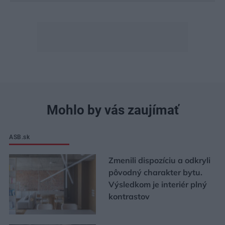
Mohlo by vás zaujímať
ASB.sk
Zmenili dispozíciu a odkryli
pôvodný charakter bytu.
Výsledkom je interiér plný
kontrastov