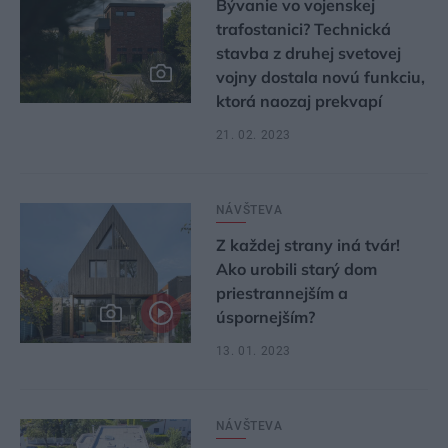
Bývanie vo vojenskej
trafostanici? Technická
stavba z druhej svetovej
vojny dostala novú funkciu,
ktorá naozaj prekvapí
21. 02. 2023
NÁVŠTEVA
Z každej strany iná tvár!
Ako urobili starý dom
priestrannejším a
úspornejším?
13. 01. 2023
NÁVŠTEVA