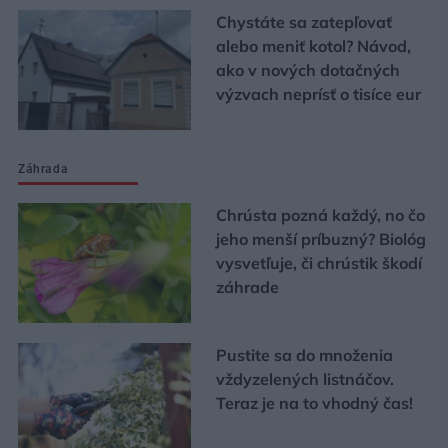
Chystáte sa zatepľovať
alebo meniť kotol? Návod,
ako v nových dotačných
výzvach neprísť o tisíce eur
Záhrada
Chrústa pozná každý, no čo
jeho menší príbuzný? Biológ
vysvetľuje, či chrústik škodí
záhrade
Pustite sa do množenia
vždyzelených listnáčov.
Teraz je na to vhodný čas!