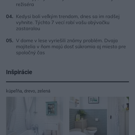
režiséra
Kedysi boli veľkým trendom, dnes sa im radšej
vyhnite. Týchto 7 vecí robí vašu obývačku
zastaralou
V dome v lese vyriešili známy problém. Dvaja
majitelia v ňom majú dosť súkromia aj miesto pre
spoločný čas
Inšpirácie
kúpeľňa
,
drevo
,
zelená