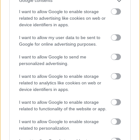
Google consents
I want to allow Google to enable storage
related to advertising like cookies on web or
device identifiers in apps.
Môj dom 07-08/2026
I want to allow my user data to be sent to
Google for online advertising purposes.
I want to allow Google to send me
personalized advertising.
I want to allow Google to enable storage
related to analytics like cookies on web or
device identifiers in apps.
I want to allow Google to enable storage
Mohlo by vás zaujímať
related to functionality of the website or app.
I want to allow Google to enable storage
ASB.sk
related to personalization.
Zmenili dispozíciu a odkryli