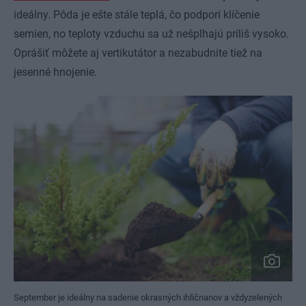
ideálny. Pôda je ešte stále teplá, čo podporí klíčenie
semien, no teploty vzduchu sa už nešplhajú príliš vysoko.
Oprášiť môžete aj vertikutátor a nezabudnite tiež na
jesenné hnojenie.
September je ideálny na sadenie okrasných ihličnanov a vždyzelených