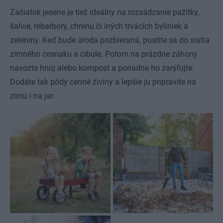
Začiatok jesene je tiež ideálny na rozsádzanie pažítky,
šalvie, rebarbory, chrenu či iných trvácich byliniek a
zeleniny. Keď bude úroda pozbieraná, pustite sa do siatia
zimného cesnaku a cibule. Potom na prázdne záhony
navozte hnoj alebo kompost a poriadne ho zarýľujte.
Dodáte tak pôdy cenné živiny a lepšie ju pripravíte na
zimu i na jar.