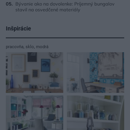
Bývanie ako na dovolenke: Príjemný bungalov
stavil na osvedčené materiály
Inšpirácie
pracovňa
,
sklo
,
modrá