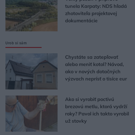
tunela Karpaty: NDS hľadá
zhotoviteľa projektovej
dokumentácie
Urob si sám
Chystáte sa zatepľovať
alebo meniť kotol? Návod,
ako v nových dotačných
výzvach neprísť o tisíce eur
Ako si vyrobiť poctivú
brezovú metlu, ktorá vydrží
roky? Pavol ich takto vyrobil
už stovky