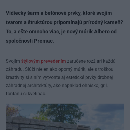
Vidiecky šarm a betónové prvky, ktoré svojím
tvarom a štruktúrou pripomínajú prírodný kameň?
To, a ešte omnoho viac, je nový múrik Albero od
spoločnosti Premac.
Svojím
štýlovým prevedením
zaručene rozžiari každú
záhradu. Slúži nielen ako oporný múrik, ale s troškou
kreativity si s ním vytvoríte aj estetické prvky drobnej
záhradnej architektúry, ako napríklad ohnisko, gril,
fontánu či kvetináč.