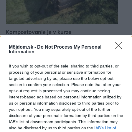
Kompostovanie je v kurze
Môjdom.sk -
Do Not Process My Personal
Information
If you wish to opt-out of the sale, sharing to third parties, or
processing of your personal or sensitive information for
targeted advertising by us, please use the below opt-out
section to confirm your selection. Please note that after your
opt-out request is processed you may continue seeing
interest-based ads based on personal information utilized by
us or personal information disclosed to third parties prior to
your opt-out. You may separately opt-out of the further
disclosure of your personal information by third parties on the
Plot Maclit® XL – prírodný vzhľad na maximum
IAB’s list of downstream participants. This information may
also be disclosed by us to third parties on the
IAB’s List of