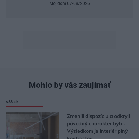
Môj dom 07-08/2026
Mohlo by vás zaujímať
ASB.sk
Zmenili dispozíciu a odkryli
pôvodný charakter bytu.
Výsledkom je interiér plný
kontrastov