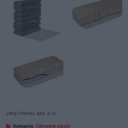
8
Zdroj: Premac, spol. s r.o.
Kategória:
Záhradné stavby