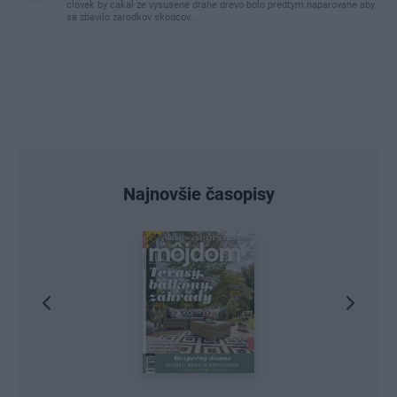
clovek by cakal ze vysusene drahe drevo bolo predtym naparovane aby
sa zbavilo zarodkov skodcov...
Najnovšie časopisy