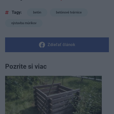
Tagy:
betón
betónové tvárnice
výstavba múrikov
Zdieľať článok
Pozrite si viac