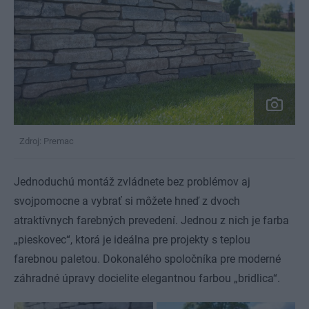
Zdroj: Premac
Jednoduchú montáž zvládnete bez problémov aj
svojpomocne a vybrať si môžete hneď z dvoch
atraktívnych farebných prevedení. Jednou z nich je farba
„pieskovec“, ktorá je ideálna pre projekty s teplou
farebnou paletou. Dokonalého spoločníka pre moderné
záhradné úpravy docielite elegantnou farbou „bridlica“.