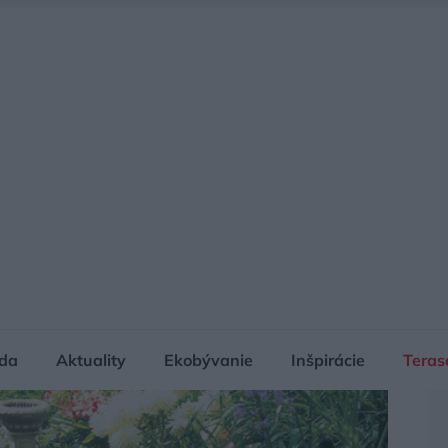
da
Aktuality
Ekobývanie
Inšpirácie
Teras