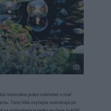
hrubá minimálne jeden milimeter a mať
eniu. Tieto fólie zvyčajne nestrácajú po
ď sa rozhodnete jazierko po čase zväčšiť,