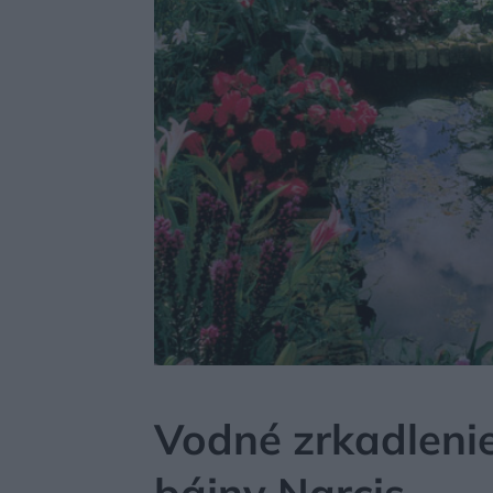
MÔJDOM
ZÁHRADA A EXTERIÉR
ZÁHRADNÉ S
Vodné zrkadlenie