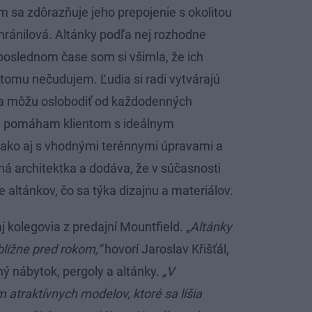
čím sa zdôrazňuje jeho prepojenie s okolitou
chránilová. Altánky podľa nej rozhodne
poslednom čase som si všimla, že ich
a tomu nečudujem. Ľudia si radi vytvárajú
e sa môžu oslobodiť od každodenných
šie pomáham klientom s ideálnym
 ako aj s vhodnými terénnymi úpravami a
ná architektka a dodáva, že v súčasnosti
ce altánkov, čo sa týka dizajnu a materiálov.
 kolegovia z predajní Mountfield. „
Altánky
bližne pred rokom,“
hovorí Jaroslav Křišťál,
 nábytok, pergoly a altánky.
„V
traktívnych modelov, ktoré sa líšia