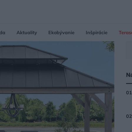
da
Aktuality
Ekobývanie
Inšpirácie
Teras
Na