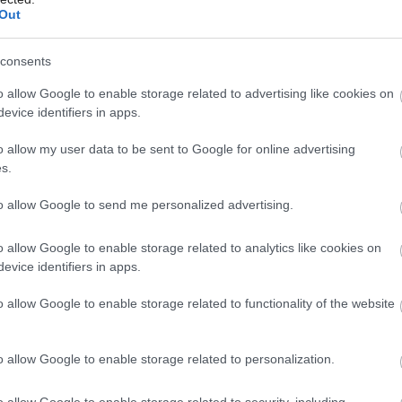
Out
liapnuté
consents
o allow Google to enable storage related to advertising like cookies on
evice identifiers in apps.
o allow my user data to be sent to Google for online advertising
s.
to allow Google to send me personalized advertising.
o allow Google to enable storage related to analytics like cookies on
evice identifiers in apps.
o allow Google to enable storage related to functionality of the website
o allow Google to enable storage related to personalization.
o allow Google to enable storage related to security, including