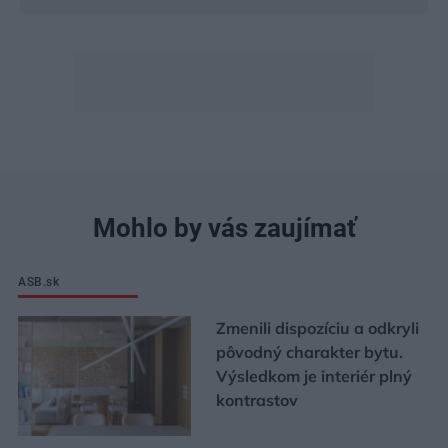
Mohlo by vás zaujímať
ASB.sk
Zmenili dispozíciu a odkryli
pôvodný charakter bytu.
Výsledkom je interiér plný
kontrastov