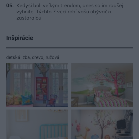
Kedysi boli veľkým trendom, dnes sa im radšej
vyhnite. Týchto 7 vecí robí vašu obývačku
zastaralou
Inšpirácie
detská izba
,
drevo
,
ružová