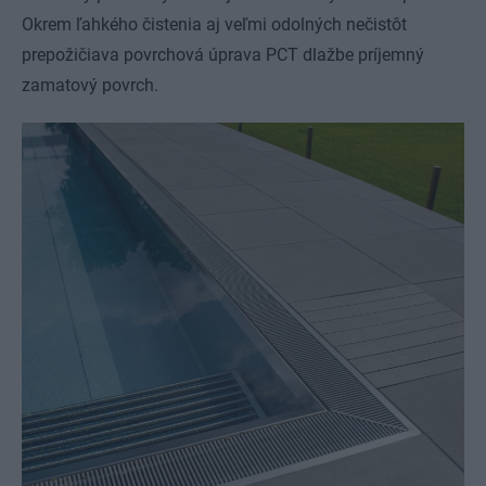
Okrem ľahkého čistenia aj veľmi odolných nečistôt
prepožičiava povrchová úprava PCT dlažbe príjemný
zamatový povrch.