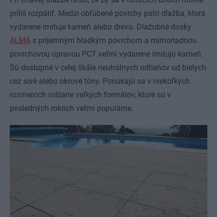
príliš rozpáliť. Medzi obľúbené povrchy patrí dlažba, ktorá
vydarene imituje kameň alebo drevo. Dlažobné dosky
ALMA
s príjemným hladkým povrchom a mimoriadnou
povrchovou úpravou PCT veľmi vydarene imitujú kameň.
Sú dostupné v celej škále neutrálnych odtieňov od bielych
cez sivé alebo okrové tóny. Ponúkajú sa v niekoľkých
rozmeroch vrátane veľkých formátov, ktoré sú v
posledných rokoch veľmi populárne.