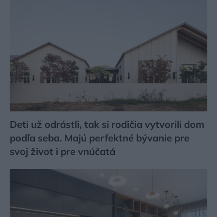
Deti už odrástli, tak si rodičia vytvorili dom
podľa seba. Majú perfektné bývanie pre
svoj život i pre vnúčatá