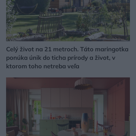
Celý život na 21 metroch. Táto maringotka
ponúka únik do ticha prírody a život, v
ktorom toho netreba veľa