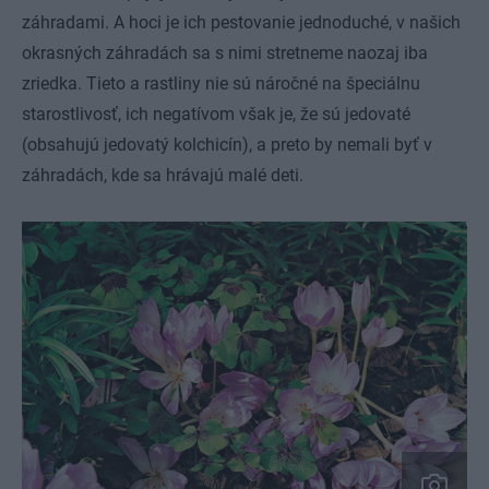
záhradami. A hoci je ich pestovanie jednoduché, v našich
okrasných záhradách sa s nimi stretneme naozaj iba
zriedka. Tieto a rastliny nie sú náročné na špeciálnu
starostlivosť, ich negatívom však je, že sú jedovaté
(obsahujú jedovatý kolchicín), a preto by nemali byť v
záhradách, kde sa hrávajú malé deti.