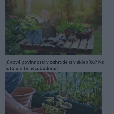
Júnové povinnosti v záhrade a v skleníku? Na
toto určite nezabudnite!