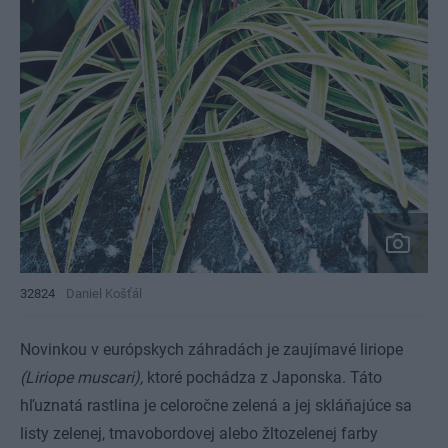
32824
Daniel Košťál
Novinkou v európskych záhradách je zaujímavé liriope
(Liriope muscari),
ktoré pochádza z Japonska. Táto
hľuznatá rastlina je celoročne zelená a jej skláňajúce sa
listy zelenej, tmavobordovej alebo žltozelenej farby