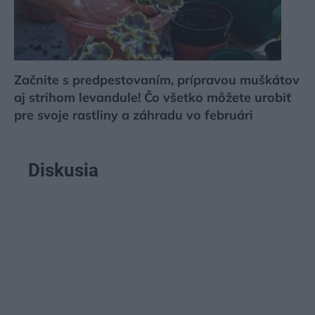
Začnite s predpestovaním, prípravou muškátov
aj strihom levandule! Čo všetko môžete urobiť
pre svoje rastliny a záhradu vo februári
Diskusia