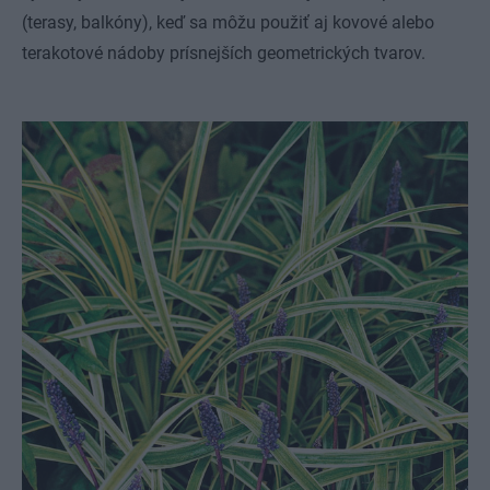
(terasy, balkóny), keď sa môžu použiť aj kovové alebo
terakotové nádoby prísnejších geometrických tvarov.