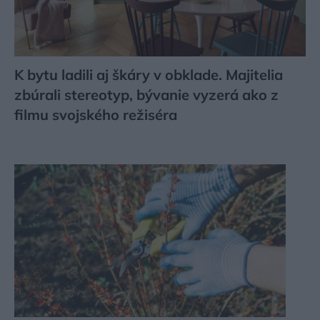
K bytu ladili aj škáry v obklade. Majitelia
zbúrali stereotyp, bývanie vyzerá ako z
filmu svojského režiséra