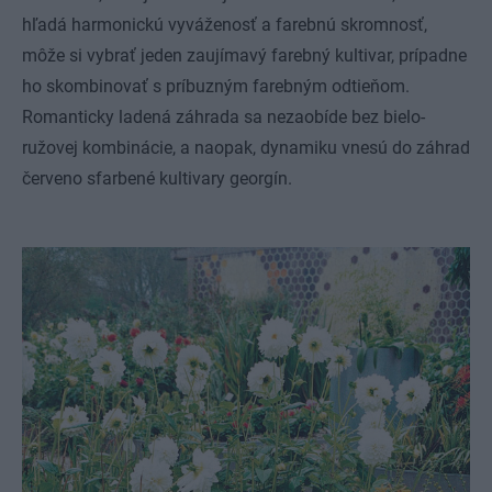
hľadá harmonickú vyváženosť a farebnú skromnosť,
môže si vybrať jeden zaujímavý farebný kultivar, prípadne
ho skombinovať s príbuzným farebným odtieňom.
Romanticky ladená záhrada sa nezaobíde bez bielo-
ružovej kombinácie, a naopak, dynamiku vnesú do záhrad
červeno sfarbené kultivary georgín.