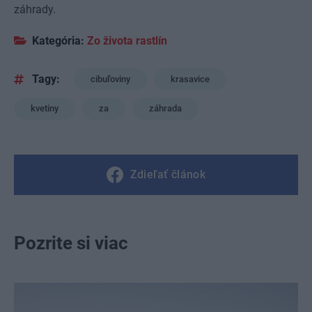
záhrady.
Kategória:
Zo života rastlín
Tagy:
cibuľoviny
krasavice
kvetiny
za
záhrada
Zdieľať článok
Pozrite si viac