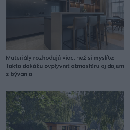
Materiály rozhodujú viac, než si myslíte:
Takto dokážu ovplyvniť atmosféru aj dojem
z bývania