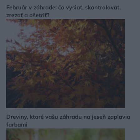
Február v záhrade: čo vysiať, skontrolovať,
zrezať a ošetriť?
Dreviny, ktoré vašu záhradu na jeseň zaplavia
farbami