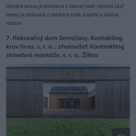
drevená terasa je prístupná z dennej časti, ostatná časť
terasy je prístupná z detských izieb, kúpeľní a spálne
rodičov.
7. Rekreačný dom Smrečany, Kontakting
krov hrou, s. r. o. ; zhotoviteľ: Kontrakting
stavebné montáže, s. r. o., Žilina