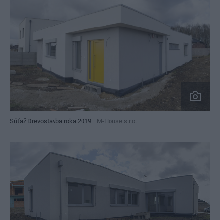
Súťaž Drevostavba roka 2019
M-House s.r.o.