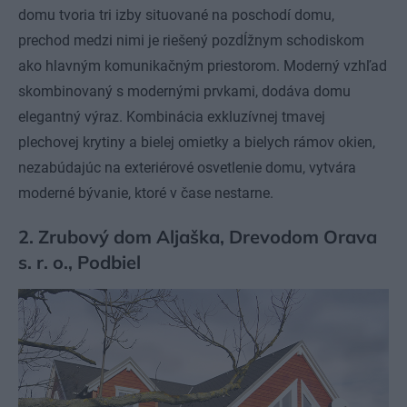
domu tvoria tri izby situované na poschodí domu,
prechod medzi nimi je riešený pozdĺžnym schodiskom
ako hlavným komunikačným priestorom. Moderný vzhľad
skombinovaný s modernými prvkami, dodáva domu
elegantný výraz. Kombinácia exkluzívnej tmavej
plechovej krytiny a bielej omietky a bielych rámov okien,
nezabúdajúc na exteriérové osvetlenie domu, vytvára
moderné bývanie, ktoré v čase nestarne.
2. Zrubový dom Aljaška, Drevodom Orava
s. r. o., Podbiel