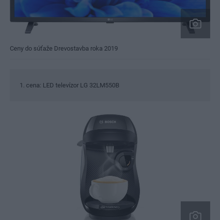
Ceny do súťaže Drevostavba roka 2019
1. cena: LED televízor LG 32LM550B