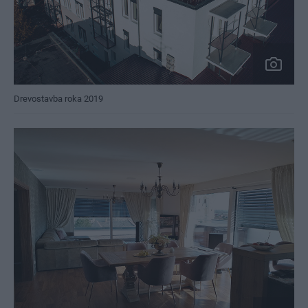
Drevostavba roka 2019