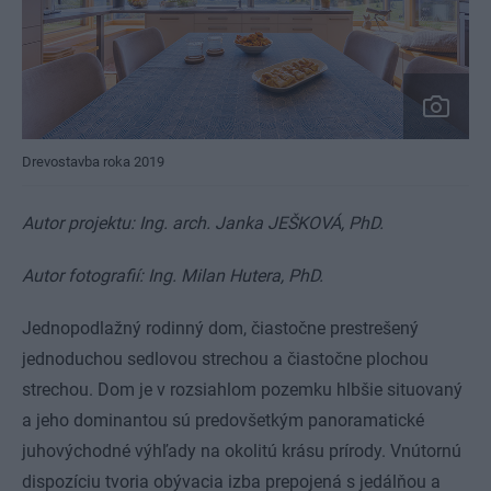
Drevostavba roka 2019
Autor projektu: Ing. arch. Janka JEŠKOVÁ, PhD.
Autor fotografií: Ing. Milan Hutera, PhD.
Jednopodlažný rodinný dom, čiastočne prestrešený
jednoduchou sedlovou strechou a čiastočne plochou
strechou. Dom je v rozsiahlom pozemku hlbšie situovaný
a jeho dominantou sú predovšetkým panoramatické
juhovýchodné výhľady na okolitú krásu prírody. Vnútornú
dispozíciu tvoria obývacia izba prepojená s jedálňou a