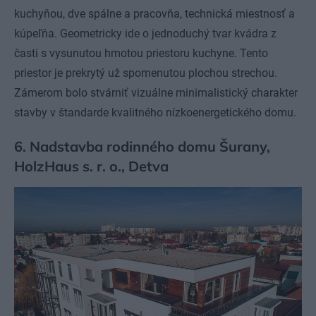
kuchyňou, dve spálne a pracovňa, technická miestnosť a
kúpeľňa. Geometricky ide o jednoduchý tvar kvádra z
časti s vysunutou hmotou priestoru kuchyne. Tento
priestor je prekrytý už spomenutou plochou strechou.
Zámerom bolo stvárniť vizuálne minimalistický charakter
stavby v štandarde kvalitného nízkoenergetického domu.
6. Nadstavba rodinného domu Šurany,
HolzHaus s. r. o., Detva