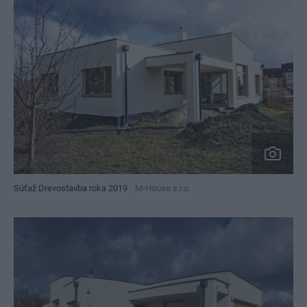
Súťaž Drevostavba roka 2019
M-House s.r.o.