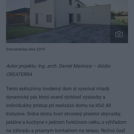
Drevostavba roka 2019
Autor projektu: Ing. arch. Daniel Marinica – štúdio
CREATERRA
Tento exkluzívny moderný dom si vysníval mladý
dynamický pár, ktorý ocenil rýchlosť výstavby a
individuálny prístup pri realizácii domu na kľúč All
Inclusive. Srdce domu tvorí otvorený priestor obývačky,
jedálne a kuchyne v jednom funkčnom celku, s výhľadom
na záhradu a priamym kontaktom na terasu. Nočnú časť