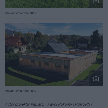
Drevostavba roka 2019
Drevostavba roka 2019
Autor projektu: Ing. arch. Pavol Pokorný | POKORNY