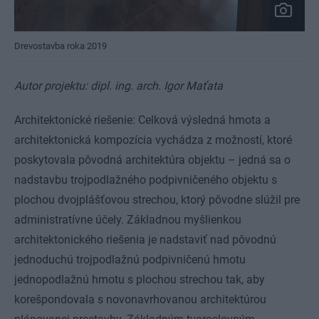
Drevostavba roka 2019
Autor projektu: dipl. ing. arch. Igor Maťata
Architektonické riešenie: Celková výsledná hmota a
architektonická kompozícia vychádza z možností, ktoré
poskytovala pôvodná architektúra objektu – jedná sa o
nadstavbu trojpodlažného podpivničeného objektu s
plochou dvojplášťovou strechou, ktorý pôvodne slúžil pre
administratívne účely. Základnou myšlienkou
architektonického riešenia je nadstaviť nad pôvodnú
jednoduchú trojpodlažnú podpivničenú hmotu
jednopodlažnú hmotu s plochou strechou tak, aby
korešpondovala s novonavrhovanou architektúrou