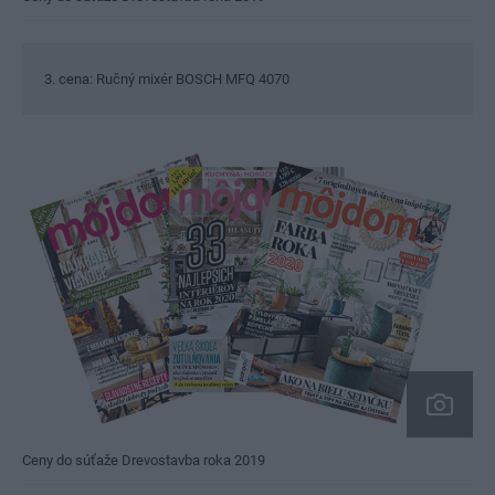
3. cena: Ručný mixér BOSCH MFQ 4070
Ceny do súťaže Drevostavba roka 2019