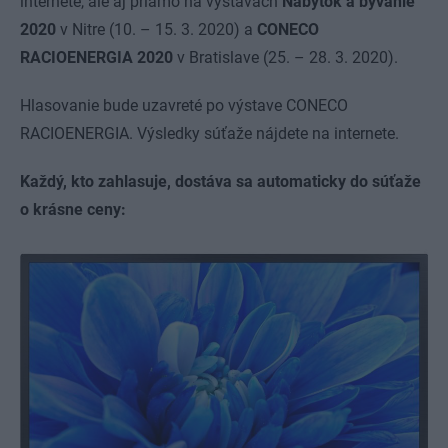
internete, ale aj priamo na výstavách
Nábytok a bývanie
2020
v Nitre (10. – 15. 3. 2020) a
CONECO
RACIOENERGIA
2020
v Bratislave (25. – 28. 3. 2020).
Hlasovanie bude uzavreté po výstave CONECO
RACIOENERGIA. Výsledky súťaže nájdete na internete.
Každý, kto zahlasuje, dostáva sa automaticky do súťaže
o krásne ceny: