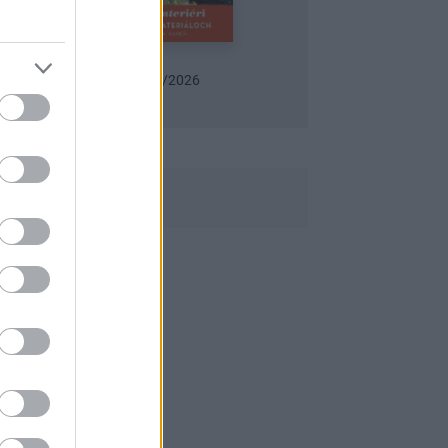
Urob si sám 6/2026
Záhrada 06/2026