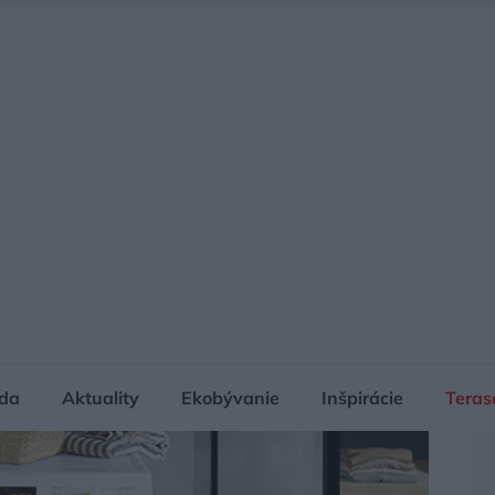
da
Aktuality
Ekobývanie
Inšpirácie
Teras