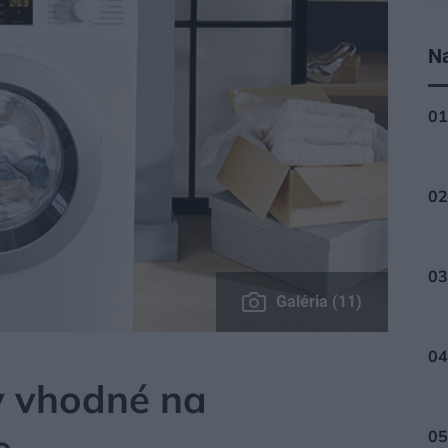
Na
Galéria (11)
y vhodné na