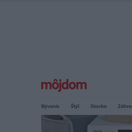
Bývanie
Štýl
Stavba
Záhra