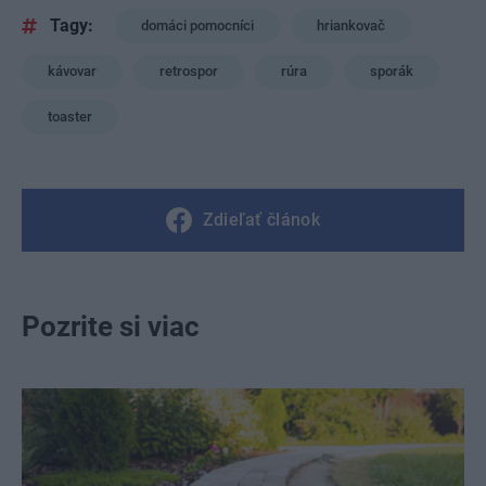
Tagy:
domáci pomocníci
hriankovač
kávovar
retrospor
rúra
sporák
toaster
Zdieľať článok
Pozrite si viac