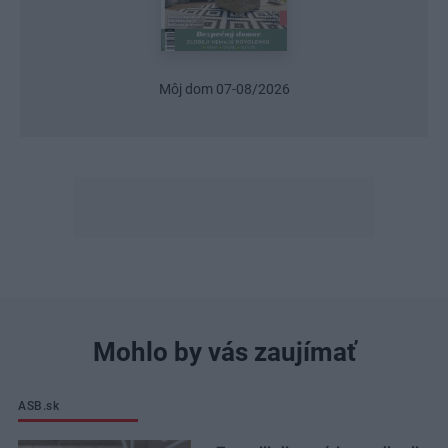
Môj dom 07-08/2026
Urob si sám 6/202
Mohlo by vás zaujímať
ASB.sk