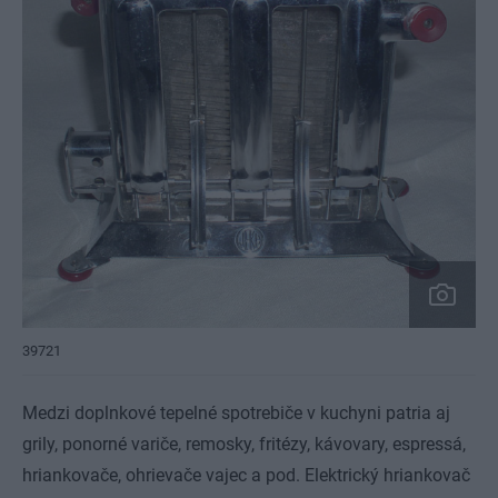
39721
Medzi doplnkové tepelné spotrebiče v kuchyni patria aj
grily, ponorné variče, remosky, fritézy, kávovary, espressá,
hriankovače, ohrievače vajec a pod. Elektrický hriankovač