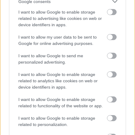
Google consents
I want to allow Google to enable storage
Pridajte túto surovinu do prania, obliečky
related to advertising like cookies on web or
budú hladšie a pevnejšie. Starý trik z
device identifiers in apps.
hotelov poznali už naše babičky
I want to allow my user data to be sent to
Google for online advertising purposes.
I want to allow Google to send me
personalized advertising.
I want to allow Google to enable storage
related to analytics like cookies on web or
device identifiers in apps.
I want to allow Google to enable storage
related to functionality of the website or app.
I want to allow Google to enable storage
related to personalization.