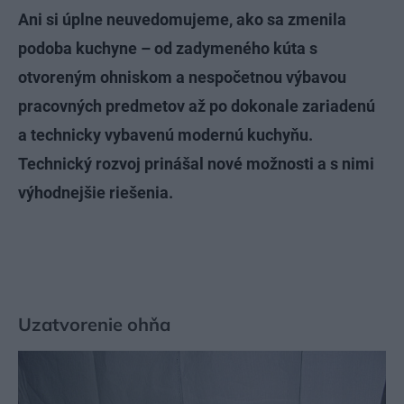
Ani si úplne neuvedomujeme, ako sa zmenila
podoba kuchyne – od zadymeného kúta s
otvoreným ohniskom a nespočetnou výbavou
pracovných predmetov až po dokonale zariadenú
a technicky vybavenú modernú kuchyňu.
Technický rozvoj prinášal nové možnosti a s nimi
výhodnejšie riešenia.
Uzatvorenie ohňa