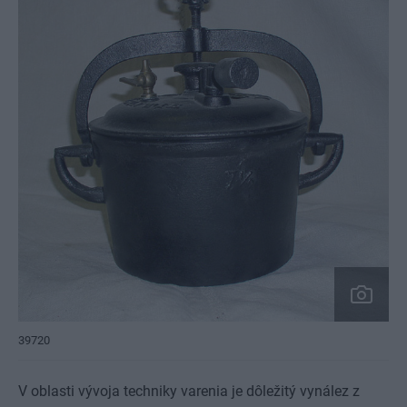
39720
V oblasti vývoja techniky varenia je dôležitý vynález z