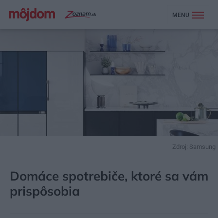
MENU
Zdroj: Samsung
MÔJDOM
BÝVANIE
DOMÁCE SPOTREBIČE
Domáce spotrebiče, ktoré sa vám
prispôsobia