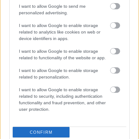
I want to allow Google to send me
personalized advertising.
I want to allow Google to enable storage
related to analytics like cookies on web or
device identifiers in apps.
I want to allow Google to enable storage
related to functionality of the website or app.
I want to allow Google to enable storage
related to personalization.
I want to allow Google to enable storage
related to security, including authentication
functionality and fraud prevention, and other
Najnovšie príspevky
user protection.
Re: Takto sa rieši málo úložného miesta. V tomto byte
CONFIRM
stačil jeden prvok | Môjdom.sk