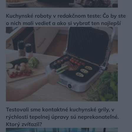
Kuchynské roboty v redakčnom teste: Čo by ste
o nich mali vedieť a ako si vybrať ten najlepší
Testovali sme kontaktné kuchynské grily, v
rýchlosti tepelnej úpravy sú neprekonateľné.
Ktorý zvíťazil?