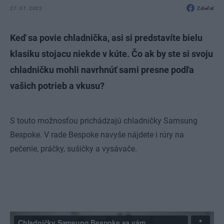
27. 07. 2022
Zdieľať
Keď sa povie chladnička, asi si predstavíte bielu
klasiku stojacu niekde v kúte. Čo ak by ste si svoju
chladničku mohli navrhnúť sami presne podľa
vašich potrieb a vkusu?
S touto možnosťou prichádzajú chladničky Samsung
Bespoke. V rade Bespoke navyše nájdete i rúry na
pečenie, práčky, sušičky a vysávače.