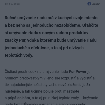
13. 09. 2022
Zdieľať
Ručné umývanie riadu má v kuchyni svoje miesto
a bez neho sa jednoducho nezaobídeme. Uľahčite
si umývanie riadu s novým radom produktov
značky Pur, vďaka ktorému bude umývanie riadu
jednoduché a efektívne, a to aj pri nízkych
teplotách vody.
Čistiaci prostriedok na umývanie riadu
Pur Power
je
hrdinom predovšetkým v jeho sile rozpustiť a vyčistiť aj
tie najodolnejšie nečistoty. Jeho
nové zloženie je 3x
hustejšie, a tak účinne bojuje proti mastnote
a pripáleninám,
a to aj pri nízkej teplote vody. Umývanie
riadu bez zdĺhavého namáčania alebo náročného