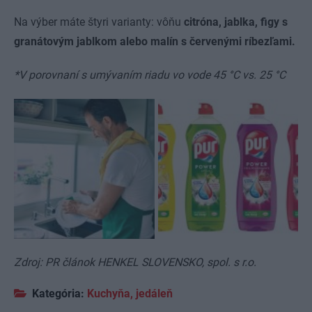
Na výber máte štyri varianty: vôňu
citróna,
jablka, figy s
granátovým jablkom alebo malín s červenými ríbezľami.
*V porovnaní s umývaním riadu vo vode 45 °C vs. 25 °C
3
Zdroj: PR článok HENKEL SLOVENSKO, spol. s r.o.
Kategória:
Kuchyňa, jedáleň