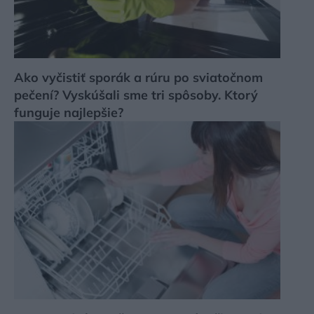
Ako vyčistiť sporák a rúru po sviatočnom
pečení? Vyskúšali sme tri spôsoby. Ktorý
funguje najlepšie?