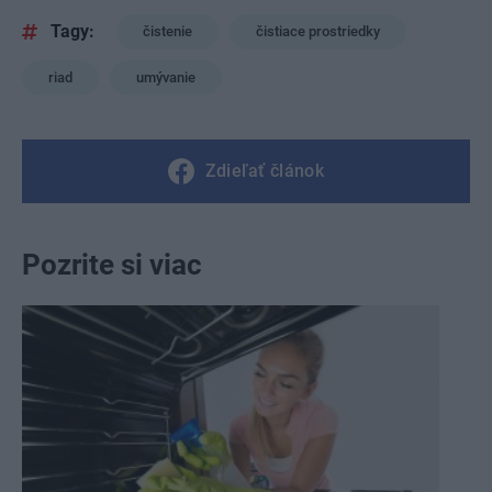
Tagy:
čistenie
čistiace prostriedky
riad
umývanie
Zdieľať článok
Pozrite si viac