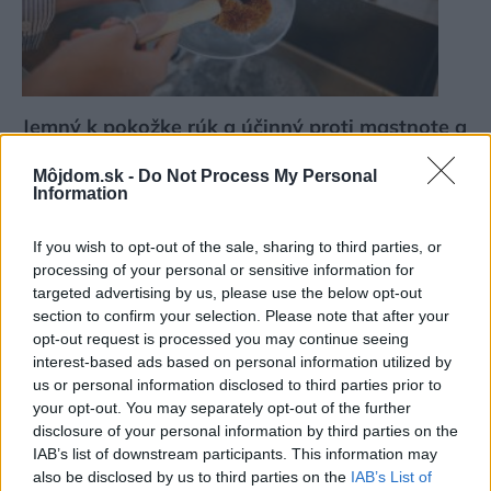
Jemný k pokožke rúk a účinný proti mastnote a
pripáleninám
Môjdom.sk -
Do Not Process My Personal
Information
If you wish to opt-out of the sale, sharing to third parties, or
processing of your personal or sensitive information for
targeted advertising by us, please use the below opt-out
section to confirm your selection. Please note that after your
opt-out request is processed you may continue seeing
interest-based ads based on personal information utilized by
us or personal information disclosed to third parties prior to
your opt-out. You may separately opt-out of the further
disclosure of your personal information by third parties on the
IAB’s list of downstream participants. This information may
also be disclosed by us to third parties on the
IAB’s List of