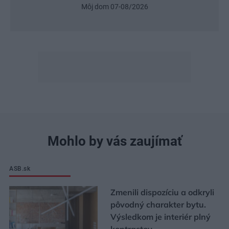
Môj dom 07-08/2026
Mohlo by vás zaujímať
ASB.sk
Zmenili dispozíciu a odkryli
pôvodný charakter bytu.
Výsledkom je interiér plný