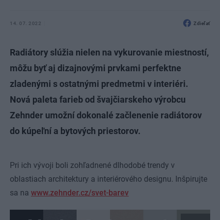
14. 07. 2022
Zdieľať
Radiátory slúžia nielen na vykurovanie miestností,
môžu byť aj dizajnovými prvkami perfektne
zladenými s ostatnými predmetmi v interiéri.
Nová paleta farieb od švajčiarskeho výrobcu
Zehnder umožní dokonalé začlenenie radiátorov
do kúpeľní a bytových priestorov.
Pri ich vývoji boli zohľadnené dlhodobé trendy v
oblastiach architektury a interiérového designu. Inšpirujte
sa na
www.zehnder.cz/svet-barev