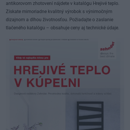
antikorovom zhotovení nájdete v katalógu Hrejivé teplo.
Získate mimoriadne kvalitný výrobok s výnimočným
dizajnom a dlhou životnosťou. Požiadajte o zaslanie
tlačeného katalógu – obsahuje ceny aj technické údaje.