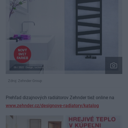
Zdroj: Zehnder Group
Prehľad dizajnových radiátorov Zehnder tiež online na
www.zehnder.cz/designove-radiatory/katalog