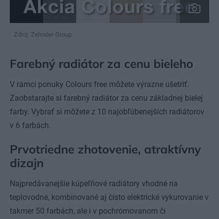
Zdroj: Zehnder Group
Farebný radiátor za cenu bieleho
V rámci ponuky Colours free môžete výrazne ušetriť.
Zaobstarajte si farebný radiátor za cenu základnej bielej
farby. Vybrať si môžete z 10 najobľúbenejších radiátorov
v 6 farbách.
Prvotriedne zhotovenie, atraktívny
dizajn
Najpredávanejšie kúpeľňové radiátory vhodné na
teplovodné, kombinované aj čisto elektrické vykurovanie v
takmer 50 farbách, ale i v pochrómovanom či