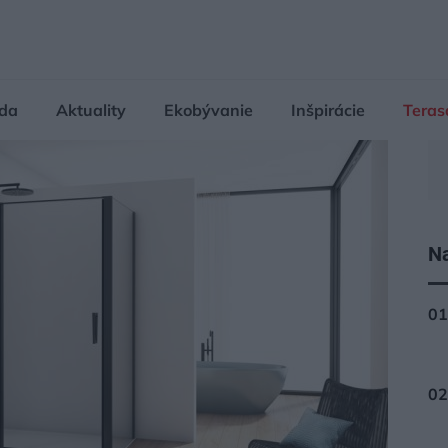
da
Aktuality
Ekobývanie
Inšpirácie
Teras
Na