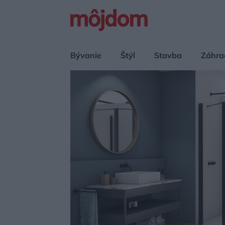
Bývanie
Štýl
Stavba
Záhra