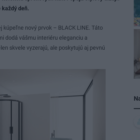
e každý deň.
ej kúpeľne nový prvok – BLACK LINE. Táto
mi dodá vášmu interiéru eleganciu a
len skvele vyzerajú, ale poskytujú aj pevnú
Na