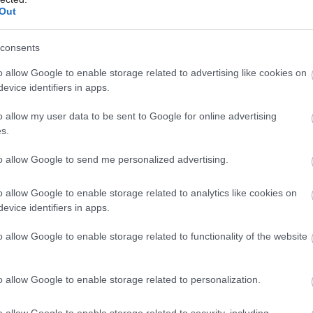
a prispôsobí vášmu vkusu.
Out
consents
o allow Google to enable storage related to advertising like cookies on
evice identifiers in apps.
o allow my user data to be sent to Google for online advertising
s.
to allow Google to send me personalized advertising.
o allow Google to enable storage related to analytics like cookies on
evice identifiers in apps.
o allow Google to enable storage related to functionality of the website
o allow Google to enable storage related to personalization.
o allow Google to enable storage related to security, including