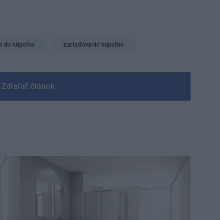
e do kúpeľne
zariaďovanie kúpeľne
Zdieľať článok