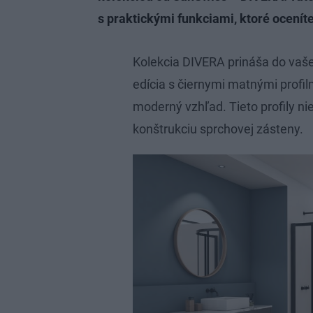
s praktickými funkciami, ktoré ocenít
Kolekcia DIVERA prináša do vaš
edícia s čiernymi matnými profil
moderný vzhľad. Tieto profily nie
konštrukciu sprchovej zásteny.