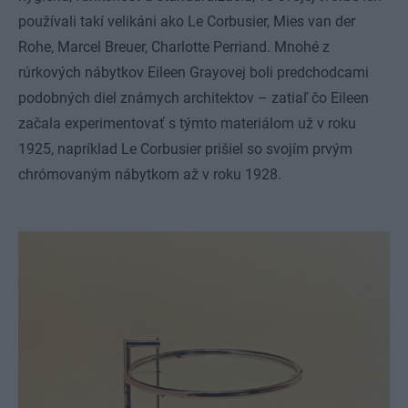
používali takí velikáni ako Le Corbusier, Mies van der
Rohe, Marcel Breuer, Charlotte Perriand. Mnohé z
rúrkových nábytkov Eileen Grayovej boli predchodcami
podobných diel známych architektov – zatiaľ čo Eileen
začala experimentovať s týmto materiálom už v roku
1925, napríklad Le Corbusier prišiel so svojím prvým
chrómovaným nábytkom až v roku 1928.