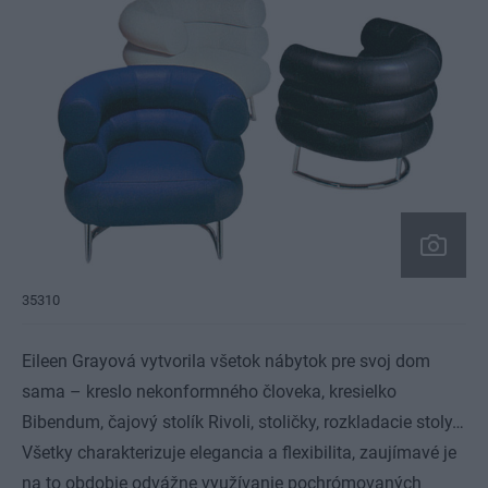
35310
Eileen Grayová vytvorila všetok nábytok pre svoj dom
sama – kreslo nekonformného človeka, kresielko
Bibendum, čajový stolík Rivoli, stoličky, rozkladacie stoly…
Všetky charakterizuje elegancia a flexibilita, zaujímavé je
na to obdobie odvážne využívanie pochrómovaných