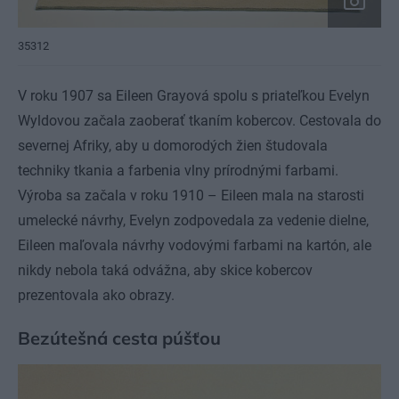
35312
V roku 1907 sa Eileen Grayová spolu s priateľkou Evelyn
Wyldovou začala zaoberať tkaním kobercov. Cestovala do
severnej Afriky, aby u domorodých žien študovala
techniky tkania a farbenia vlny prírodnými farbami.
Výroba sa začala v roku 1910 – Eileen mala na starosti
umelecké návrhy, Evelyn zodpovedala za vedenie dielne,
Eileen maľovala návrhy vodovými farbami na kartón, ale
nikdy nebola taká odvážna, aby skice kobercov
prezentovala ako obrazy.
Bezútešná cesta púšťou