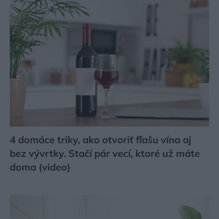
4 domáce triky, ako otvoriť fľašu vína aj
bez vývrtky. Stačí pár vecí, ktoré už máte
doma (video)