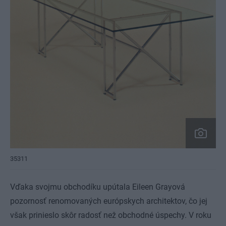
35311
Vďaka svojmu obchodíku upútala Eileen Grayová
pozornosť renomovaných európskych architektov, čo jej
však prinieslo skôr radosť než obchodné úspechy. V roku