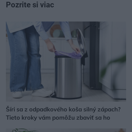
Pozrite si viac
Šíri sa z odpadkového koša silný zápach?
Tieto kroky vám pomôžu zbaviť sa ho