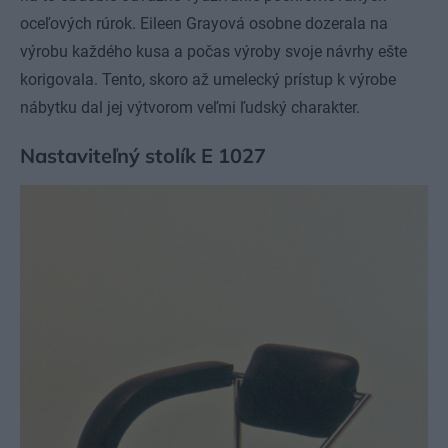
oceľových rúrok. Eileen Grayová osobne dozerala na
výrobu každého kusa a počas výroby svoje návrhy ešte
korigovala. Tento, skoro až umelecký prístup k výrobe
nábytku dal jej výtvorom veľmi ľudský charakter.
Nastaviteľný stolík E 1027