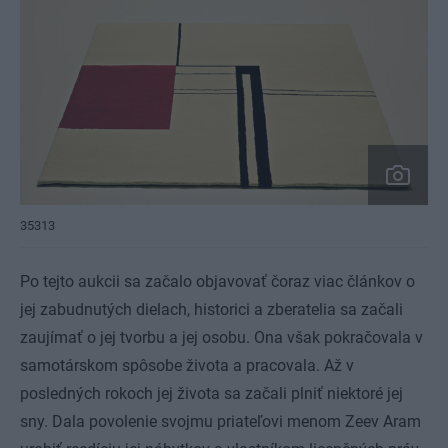
35313
Po tejto aukcii sa začalo objavovať čoraz viac článkov o
jej zabudnutých dielach, historici a zberatelia sa začali
zaujímať o jej tvorbu a jej osobu. Ona však pokračovala v
samotárskom spôsobe života a pracovala. Až v
posledných rokoch jej života sa začali plniť niektoré jej
sny. Dala povolenie svojmu priateľovi menom Zeev Aram