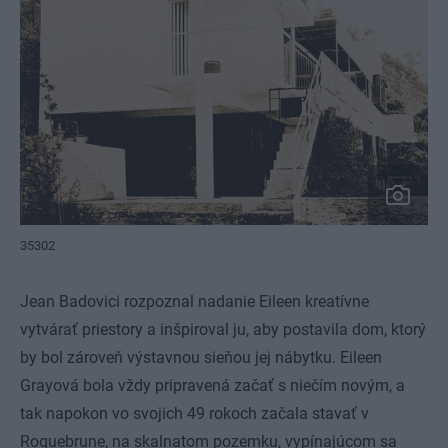
35302
Jean Badovici rozpoznal nadanie Eileen kreatívne
vytvárať priestory a inšpiroval ju, aby postavila dom, ktorý
by bol zároveň výstavnou sieňou jej nábytku. Eileen
Grayová bola vždy pripravená začať s niečím novým, a
tak napokon vo svojich 49 rokoch začala stavať v
Roquebrune, na skalnatom pozemku, vypínajúcom sa