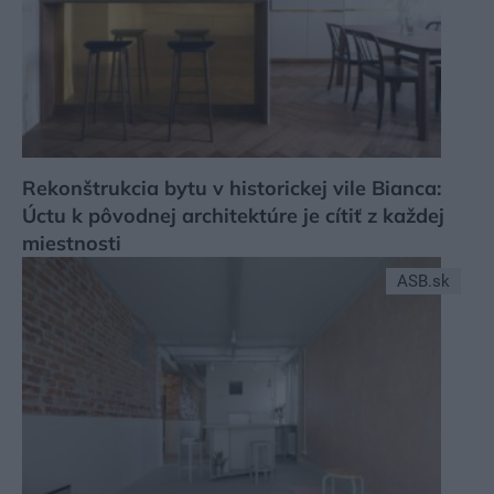
Rekonštrukcia bytu v historickej vile Bianca:
Úctu k pôvodnej architektúre je cítiť z každej
miestnosti
ASB.sk