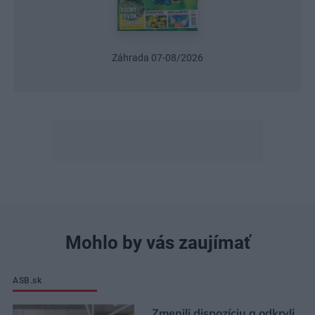
Záhrada 07-08/2026
Mohlo by vás zaujímať
ASB.sk
Zmenili dispozíciu a odkryli