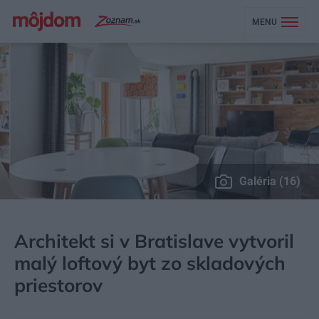
MENU
Galéria (16)
MÔJDOM
BÝVANIE
NAVRHOVANIE INTERIÉRU
Architekt si v Bratislave vytvoril
malý loftový byt zo skladových
priestorov