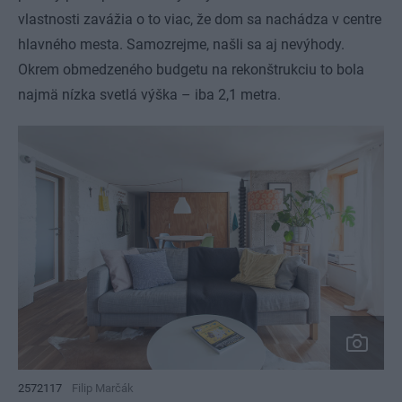
vlastnosti zavážia o to viac, že dom sa nachádza v centre
hlavného mesta. Samozrejme, našli sa aj nevýhody.
Okrem obmedzeného budgetu na rekonštrukciu to bola
najmä nízka svetlá výška – iba 2,1 metra.
2572117
Filip Marčák