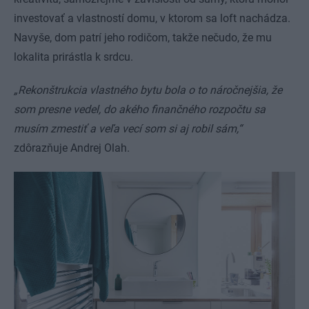
investovať a vlastností domu, v ktorom sa loft nachádza.
Navyše, dom patrí jeho rodičom, takže nečudo, že mu
lokalita prirástla k srdcu.
„Rekonštrukcia vlastného bytu bola o to náročnejšia, že
som presne vedel, do akého finančného rozpočtu sa
musím zmestiť a veľa vecí som si aj robil sám,“
zdôrazňuje Andrej Olah.