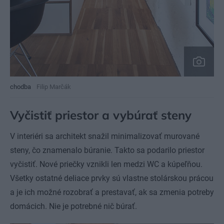
chodba
Filip Marčák
Vyčistiť priestor a vybúrať steny
V interiéri sa architekt snažil minimalizovať murované
steny, čo znamenalo búranie. Takto sa podarilo priestor
vyčistiť. Nové priečky vznikli len medzi WC a kúpeľňou.
Všetky ostatné deliace prvky sú vlastne stolárskou prácou
a je ich možné rozobrať a prestavať, ak sa zmenia potreby
domácich. Nie je potrebné nič búrať.