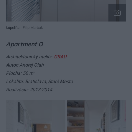
kúpeľňa
Filip Marčák
Apartment O
Architektonický ateliér:
GRAU
Autor: Andrej Olah
2
Plocha: 50 m
Lokalita: Bratislava, Staré Mesto
Realizácia: 2013-2014