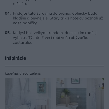
režiséra
Pridajte túto surovinu do prania, obliečky budú
hladšie a pevnejšie. Starý trik z hotelov poznali už
naše babičky
Kedysi boli veľkým trendom, dnes sa im radšej
vyhnite. Týchto 7 vecí robí vašu obývačku
zastaralou
Inšpirácie
kúpeľňa
,
drevo
,
zelená