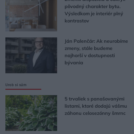
pôvodný charakter bytu.
Výsledkom je interiér plný
kontrastov
Ján Palenčár: Ak neurobíme
zmeny, stále budeme
najhorší v dostupnosti
bývania
Urob si sám
5 trvaliek s panašovanými
listami, ktoré dodajú vášmu
záhonu celosezónny šmrnc