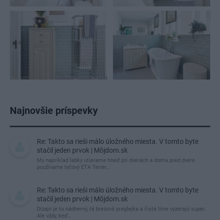
Najnovšie príspevky
Re: Takto sa rieši málo úložného miesta. V tomto byte
stačil jeden prvok | Môjdom.sk
My napríklad labky utierame hneď pri dverách a doma pred dvere
používame tyčový ETA Terier…
Re: Takto sa rieši málo úložného miesta. V tomto byte
stačil jeden prvok | Môjdom.sk
Dizajn je to nádherný, tá brezová preglejka a čisté línie vyzerajú super.
Ale vždy, keď…