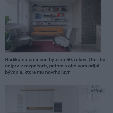
Radikálna premena bytu zo 60. rokov. Otec bol
najprv v rozpakoch, potom s obdivom prijal
bývanie, ktoré mu navrhol syn
ASB.sk