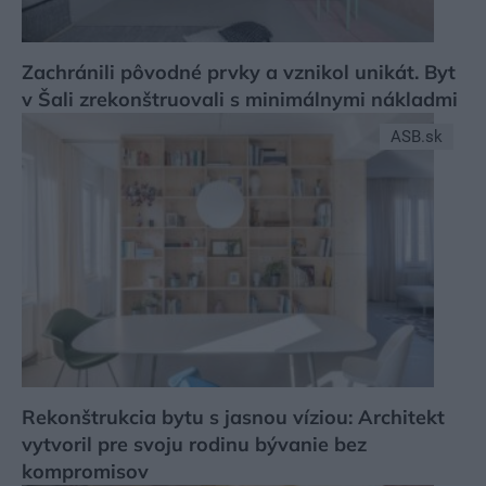
Zachránili pôvodné prvky a vznikol unikát. Byt
v Šali zrekonštruovali s minimálnymi nákladmi
ASB.sk
Rekonštrukcia bytu s jasnou víziou: Architekt
vytvoril pre svoju rodinu bývanie bez
kompromisov