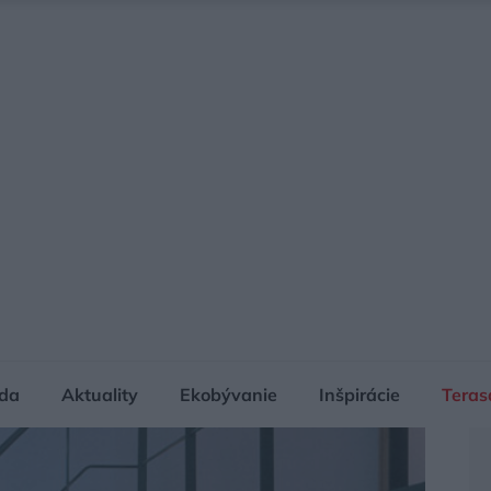
da
Aktuality
Ekobývanie
Inšpirácie
Teras