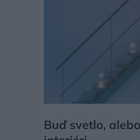
MÔJDOM
BÝVANIE
NAVRHOVANIE INTERIÉRU
Buď svetlo, aleb