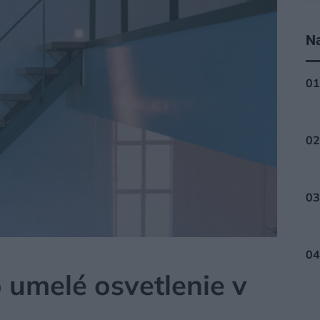
Na
o umelé osvetlenie v