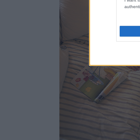
authenti