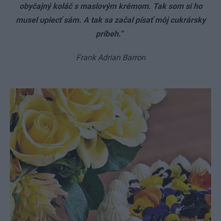
obyčajný koláč s maslovým krémom. Tak som si ho
musel upiecť sám. A tak sa začal písať môj cukrársky
príbeh.”
Frank Adrian Barron