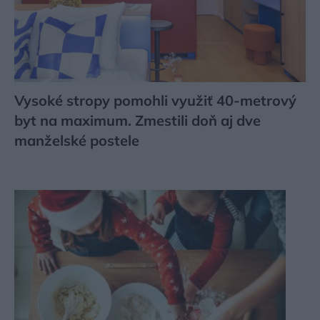
Vysoké stropy pomohli využiť 40-metrový
byt na maximum. Zmestili doň aj dve
manželské postele