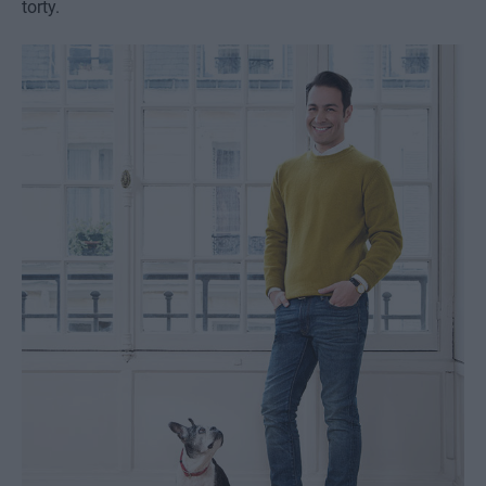
torty.