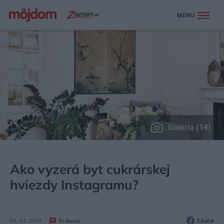
MENU
Galéria (14)
MÔJDOM
BÝVANIE
NÁVŠTEVA
Ako vyzerá byt cukrárskej
hviezdy Instagramu?
06. 02. 2018
Diskusia
Zdieľať