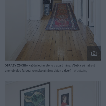
OBRAZY ZDOBIA každú jednu stenu v apartmáne. Všetky sú natreté
snehobielou farbou, rovnako aj rámy okien a dverí.
Westwing