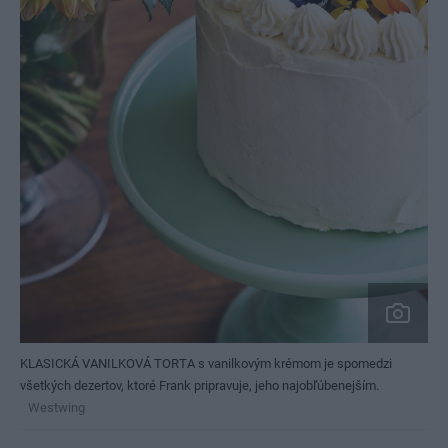
KLASICKÁ VANILKOVÁ TORTA s vanilkovým krémom je spomedzi
všetkých dezertov, ktoré Frank pripravuje, jeho najobľúbenejším.
Westwing