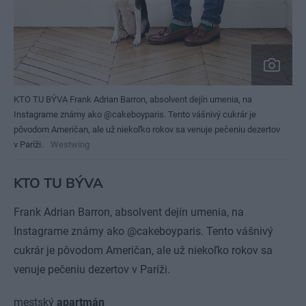
KTO TU BÝVA Frank Adrian Barron, absolvent dejín umenia, na
Instagrame známy ako @cakeboyparis. Tento vášnivý cukrár je
pôvodom Američan, ale už niekoľko rokov sa venuje pečeniu dezertov
v Paríži.
Westwing
KTO TU BÝVA
Frank Adrian Barron, absolvent dejín umenia, na
Instagrame známy ako @cakeboyparis. Tento vášnivý
cukrár je pôvodom Američan, ale už niekoľko rokov sa
venuje pečeniu dezertov v Paríži.
mestský
apartmán