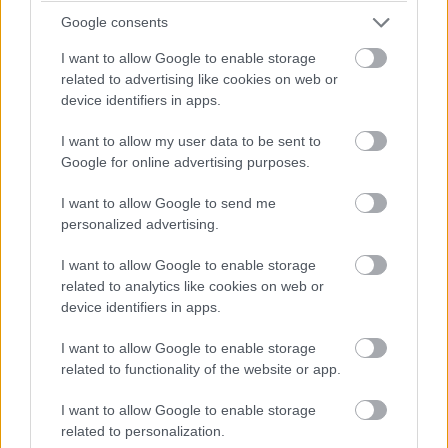
Google consents
I want to allow Google to enable storage
V SPÁLNI okrem postele a kozuba nájdete množstvo obrazov,
related to advertising like cookies on web or
jednoduché nočné stolíky, staršiu komodu a záhradnú stoličku. Útulnosť
device identifiers in apps.
majiteľ docielil aj textíliami v teplých farbách.
Westwing
I want to allow my user data to be sent to
Google for online advertising purposes.
I want to allow Google to send me
personalized advertising.
I want to allow Google to enable storage
related to analytics like cookies on web or
device identifiers in apps.
I want to allow Google to enable storage
related to functionality of the website or app.
I want to allow Google to enable storage
related to personalization.