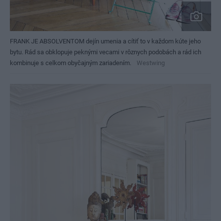
FRANK JE ABSOLVENTOM dejín umenia a cítiť to v každom kúte jeho
bytu. Rád sa obklopuje peknými vecami v rôznych podobách a rád ich
kombinuje s celkom obyčajným zariadením.
Westwing