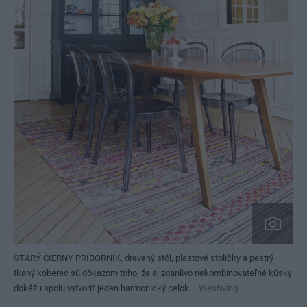
STARÝ ČIERNY PRÍBORNÍK, drevený stôl, plastové stoličky a pestrý
tkaný koberec sú dôkazom toho, že aj zdanlivo nekombinovateľné kúsky
dokážu spolu vytvoriť jeden harmonický celok.
Westwing