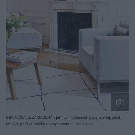
OBÝVAČKA JE ZARIADENÁ v jemných odtieňoch bielej a sivej, pocit
tepla jej pridáva mäkký vlnený koberec.
Westwing