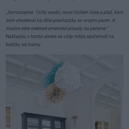
„
Samozrejme. Tichý oceán, most Golden Gate a pláž, kam
som chodieval na dlhé prechádzky so svojím psom. A
možno ešte niektoré americké prísady na pečenie.“
Našťastie, v tomto smere sa vždy môže spoľahnúť na
balíčky od mamy.