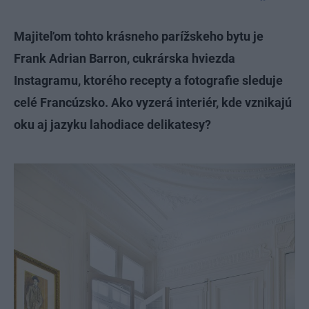
Majiteľom tohto krásneho parížskeho bytu je
Frank Adrian Barron, cukrárska hviezda
Instagramu, ktorého recepty a fotografie sleduje
celé Francúzsko. Ako vyzerá interiér, kde vznikajú
oku aj jazyku lahodiace delikatesy?