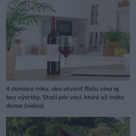
4 domáce triky, ako otvoriť fľašu vína aj
bez vývrtky. Stačí pár vecí, ktoré už máte
doma (video)