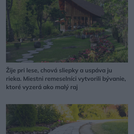
Žije pri lese, chová sliepky a uspáva ju
rieka. Miestni remeselníci vytvorili bývanie,
ktoré vyzerá ako malý raj