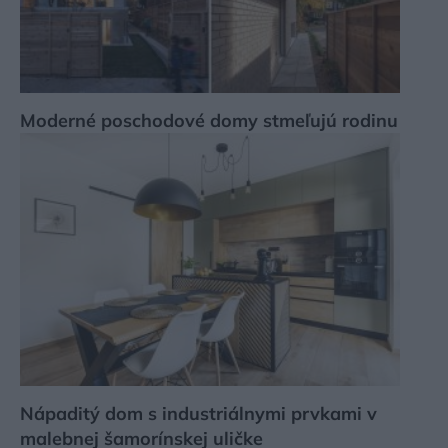
Moderné poschodové domy stmeľujú rodinu
Nápaditý dom s industriálnymi prvkami v
malebnej šamorínskej uličke