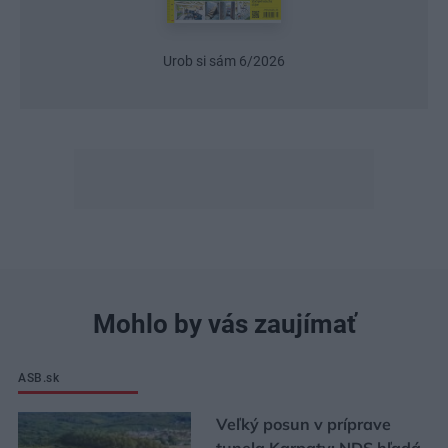
Urob si sám 6/2026
Mohlo by vás zaujímať
ASB.sk
Veľký posun v príprave