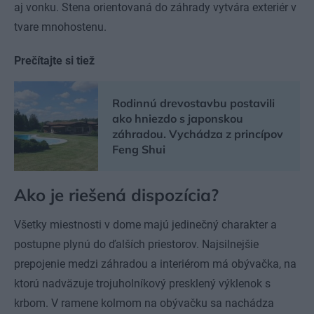
aj vonku. Stena orientovaná do záhrady vytvára exteriér v
tvare mnohostenu.
Prečítajte si tiež
Rodinnú drevostavbu postavili
ako hniezdo s japonskou
záhradou. Vychádza z princípov
Feng Shui
Ako je riešená dispozícia?
Všetky miestnosti v dome majú jedinečný charakter a
postupne plynú do ďalších priestorov. Najsilnejšie
prepojenie medzi záhradou a interiérom má obývačka, na
ktorú nadväzuje trojuholníkový presklený výklenok s
krbom. V ramene kolmom na obývačku sa nachádza