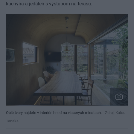
kuchyňa a jedáleň s výstupom na terasu.
Oblé tvary nájdete v interiéri hneď na viacerých miestach.
Zdroj: Katsu
Tanaka