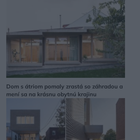
Dom s átriom pomaly zrastá so záhradou a
mení sa na krásnu obytnú krajinu