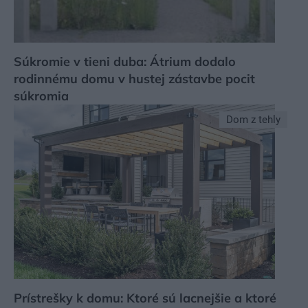
Súkromie v tieni duba: Átrium dodalo
rodinnému domu v hustej zástavbe pocit
súkromia
Dom z tehly
Prístrešky k domu: Ktoré sú lacnejšie a ktoré