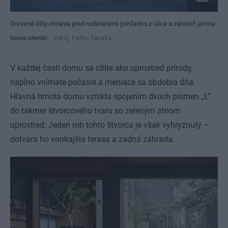
Drevené lišty chránia pred neželanými pohľadmi z ulice a zároveň jemne
tienia interiér.
Zdroj: Katsu Tanaka
V každej časti domu sa cítite ako uprostred prírody,
naplno vnímate počasie a meniace sa obdobia dňa.
Hlavná hmota domu vznikla spojením dvoch písmen „L“
do takmer štvorcového tvaru so zeleným átriom
uprostred. Jeden roh tohto štvorca je však vyhryznutý –
dotvára ho vonkajšia terasa a zadná záhrada.