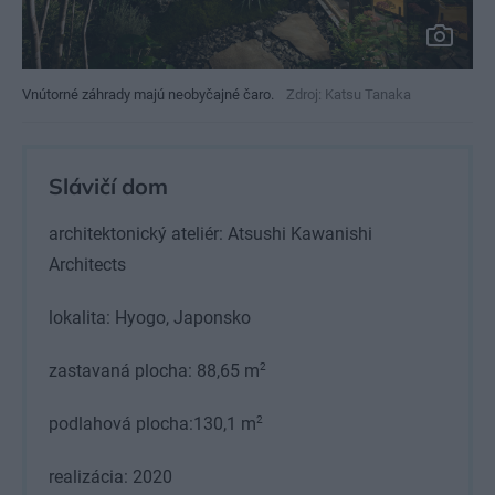
Vnútorné záhrady majú neobyčajné čaro.
Zdroj: Katsu Tanaka
Slávičí dom
architektonický ateliér: Atsushi Kawanishi
Architects
lokalita: Hyogo, Japonsko
2
zastavaná plocha: 88,65 m
2
podlahová plocha:130,1 m
realizácia: 2020