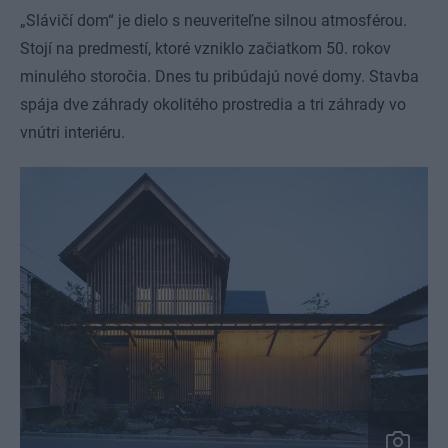
„Slávičí dom“ je dielo s neuveriteľne silnou atmosférou.
Stojí na predmestí, ktoré vzniklo začiatkom 50. rokov
minulého storočia. Dnes tu pribúdajú nové domy. Stavba
spája dve záhrady okolitého prostredia a tri záhrady vo
vnútri interiéru.