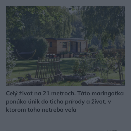
Celý život na 21 metroch. Táto maringotka
ponúka únik do ticha prírody a život, v
ktorom toho netreba veľa