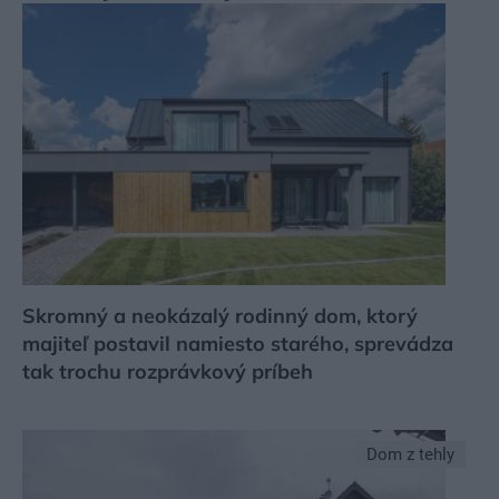
Skromný a neokázalý rodinný dom, ktorý
majiteľ postavil namiesto starého, sprevádza
tak trochu rozprávkový príbeh
Dom z tehly