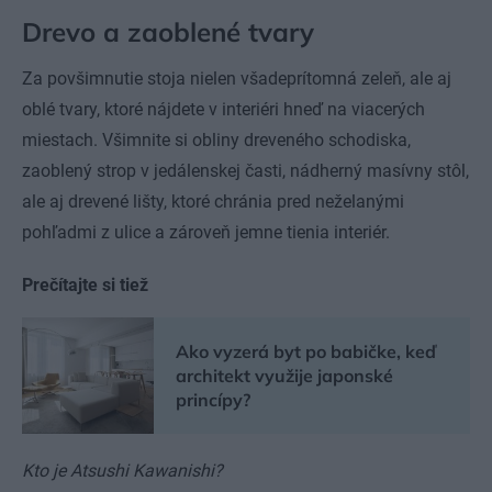
Drevo a zaoblené tvary
Za povšimnutie stoja nielen všadeprítomná zeleň, ale aj
oblé tvary, ktoré nájdete v interiéri hneď na viacerých
miestach. Všimnite si obliny dreveného schodiska,
zaoblený strop v jedálenskej časti, nádherný masívny stôl,
ale aj drevené lišty, ktoré chránia pred neželanými
pohľadmi z ulice a zároveň jemne tienia interiér.
Prečítajte si tiež
Ako vyzerá byt po babičke, keď
architekt využije japonské
princípy?
Kto je Atsushi Kawanishi?