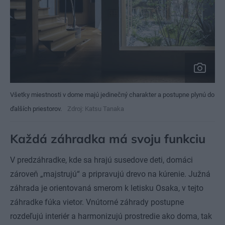
Všetky miestnosti v dome majú jedinečný charakter a postupne plynú do
ďalších priestorov.
Zdroj: Katsu Tanaka
Každá záhradka má svoju funkciu
V predzáhradke, kde sa hrajú susedove deti, domáci
zároveň „majstrujú“ a pripravujú drevo na kúrenie. Južná
záhrada je orientovaná smerom k letisku Osaka, v tejto
záhradke fúka vietor. Vnútorné záhrady postupne
rozdeľujú interiér a harmonizujú prostredie ako doma, tak