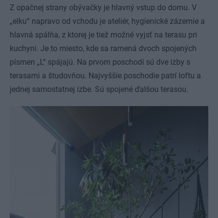
Z opačnej strany obývačky je hlavný vstup do domu. V
„elku“ napravo od vchodu je ateliér, hygienické zázemie a
hlavná spálňa, z ktorej je tiež možné vyjsť na terasu pri
kuchyni. Je to miesto, kde sa ramená dvoch spojených
písmen „L“ spájajú. Na prvom poschodí sú dve izby s
terasami a študovňou. Najvyššie poschodie patrí loftu a
jednej samostatnej izbe. Sú spojené ďalšou terasou.