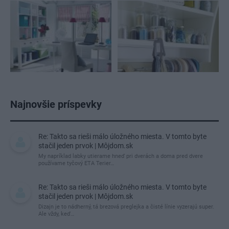
Najnovšie príspevky
Re: Takto sa rieši málo úložného miesta. V tomto byte
stačil jeden prvok | Môjdom.sk
My napríklad labky utierame hneď pri dverách a doma pred dvere
používame tyčový ETA Terier…
Re: Takto sa rieši málo úložného miesta. V tomto byte
stačil jeden prvok | Môjdom.sk
Dizajn je to nádherný, tá brezová preglejka a čisté línie vyzerajú super.
Ale vždy, keď…