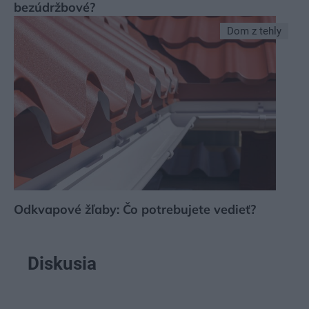
bezúdržbové?
Dom z tehly
Odkvapové žľaby: Čo potrebujete vedieť?
Diskusia