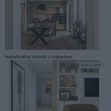
Industriálny interiér s nápadom
Dom z tehly