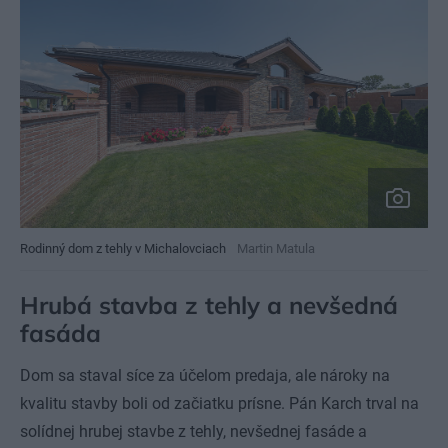
Rodinný dom z tehly v Michalovciach
Martin Matula
Hrubá stavba z tehly a nevšedná
fasáda
Dom sa staval síce za účelom predaja, ale nároky na
kvalitu stavby boli od začiatku prísne. Pán Karch trval na
solídnej hrubej stavbe z tehly, nevšednej fasáde a