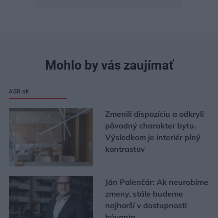
Mohlo by vás zaujímať
ASB.sk
Zmenili dispozíciu a odkryli
pôvodný charakter bytu.
Výsledkom je interiér plný
kontrastov
Ján Palenčár: Ak neurobíme
zmeny, stále budeme
najhorší v dostupnosti
bývania