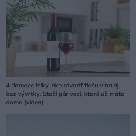
4 domáce triky, ako otvoriť fľašu vína aj
bez vývrtky. Stačí pár vecí, ktoré už máte
doma (video)