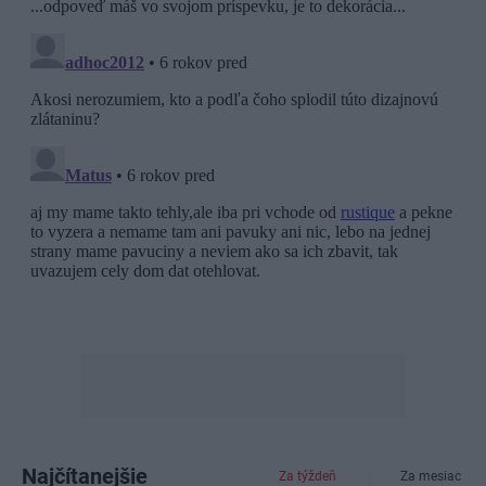
Najčítanejšie
Za týždeň
Za mesiac