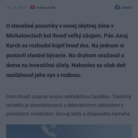
18. 10. 2019
Diskusia (28)
Zdieľať
O stavebné pozemky v novej obytnej zóne v
Michalovciach bol ihneď veľký záujem. Pán Juraj
Karch sa rozhodol kúpiť hneď dva. Na jednom si
postavil vlastné bývanie. Na druhom uvažoval o
dome na investičné účely. Nakoniec sa však doň
nasťahoval jeho syn s rodinou.
Dom ihneď zaujme svojou netradičnou fasádou. Tradičná
omietka je skombinovaná s dekoratívnym obkladom z
prírodných materiálov: lícovej tehly a štiepaného kameňa.