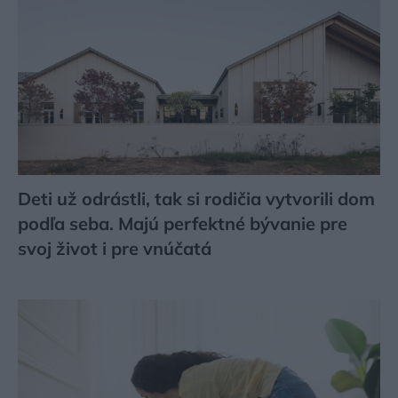
Deti už odrástli, tak si rodičia vytvorili dom
podľa seba. Majú perfektné bývanie pre
svoj život i pre vnúčatá