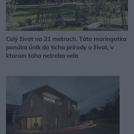
Celý život na 21 metroch. Táto maringotka
ponúka únik do ticha prírody a život, v
ktorom toho netreba veľa