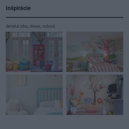
Inšpirácie
detská izba
,
drevo
,
ružová