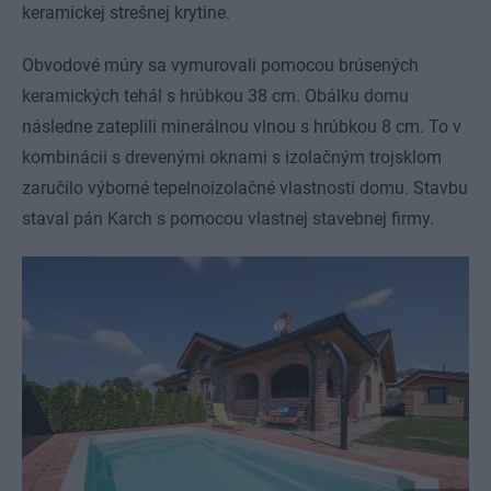
keramickej strešnej krytine.
Obvodové múry sa vymurovali pomocou brúsených
keramických tehál s hrúbkou 38 cm. Obálku domu
následne zateplili minerálnou vlnou s hrúbkou 8 cm. To v
kombinácii s drevenými oknami s izolačným trojsklom
zaručilo výborné tepelnoizolačné vlastnosti domu. Stavbu
staval pán Karch s pomocou vlastnej stavebnej firmy.