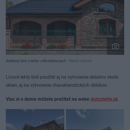
Rodinný dom z tehly v Michalovciach
Martin Matula
Lícové tehly boli použité aj na vytvorenie detailov okolo
okien, aj na vytvorenie charakteristických oblúkov.
Viac si o dome môžete prečítať na webe
domztehly.sk