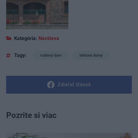
6
Kategória:
Návšteva
Tagy:
rodinný dom
tehlové domy
Zdieľať článok
Pozrite si viac