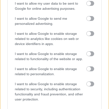
I want to allow my user data to be sent to
Google for online advertising purposes.
Biele tehlové steny diktujú celkovú atmosféru
I want to allow Google to send me
personalized advertising.
interiéru. Prerobený dom na vidieku vyniká
množstvom svetla
I want to allow Google to enable storage
related to analytics like cookies on web or
device identifiers in apps.
Dom z tehly
I want to allow Google to enable storage
related to functionality of the website or app.
I want to allow Google to enable storage
related to personalization.
I want to allow Google to enable storage
related to security, including authentication
functionality and fraud prevention, and other
user protection.