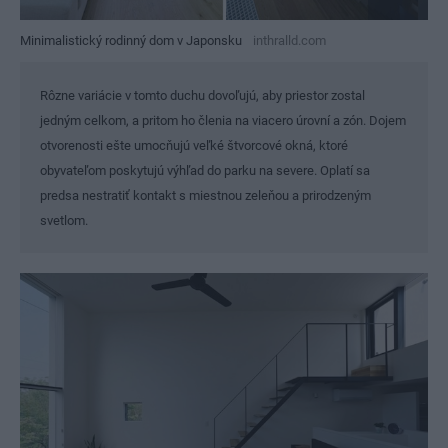
Minimalistický rodinný dom v Japonsku
inthralld.com
Rôzne variácie v tomto duchu dovoľujú, aby priestor zostal
jedným celkom, a pritom ho členia na viacero úrovní a zón. Dojem
otvorenosti ešte umocňujú veľké štvorcové okná, ktoré
obyvateľom poskytujú výhľad do parku na severe. Oplatí sa
predsa nestratiť kontakt s miestnou zeleňou a prirodzeným
svetlom.