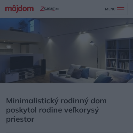
MENU
MÔJDOM
BÝVANIE
NÁVŠTEVA
Minimalistický rodinný dom
poskytol rodine veľkorysý
priestor