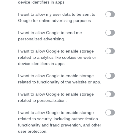
device identifiers in apps.
I want to allow my user data to be sent to
Google for online advertising purposes.
I want to allow Google to send me
personalized advertising.
I want to allow Google to enable storage
Keď zo svahu vyťažíte maximum: Pohodlné
related to analytics like cookies on web or
bývanie s krásnym výhľadom a dovolenkovým
device identifiers in apps.
pocitom
I want to allow Google to enable storage
related to functionality of the website or app.
I want to allow Google to enable storage
related to personalization.
I want to allow Google to enable storage
related to security, including authentication
functionality and fraud prevention, and other
user protection.