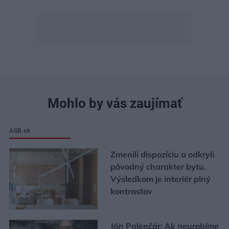
Mohlo by vás zaujímať
ASB.sk
Zmenili dispozíciu a odkryli
pôvodný charakter bytu.
Výsledkom je interiér plný
kontrastov
Ján Palenčár: Ak neurobíme