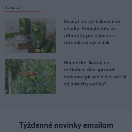
Záhrada
Recept na rýchlokvasené
uhorky: Pridajte toto zo
záhradky pre dokonale
chrumkavý výsledok
Hnedožlté škvrny na
rajčinách: Ako spoznať
obávanú pleseň a čím sa líši
od poruchy výživy?
Týždenné novinky emailom