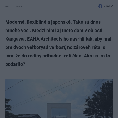
06. 12. 2013
Zdieľať
Moderné, flexibilné a japonské. Také sú dnes
mnohé veci. Medzi nimi aj tneto dom v oblasti
Kangawa. EANA Architects ho navrhli tak, aby mal
pre dvoch veľkorysú veľkosť, no zároveň rátal s
tým, že do rodiny pribudne tretí člen. Ako sa im to
podarilo?