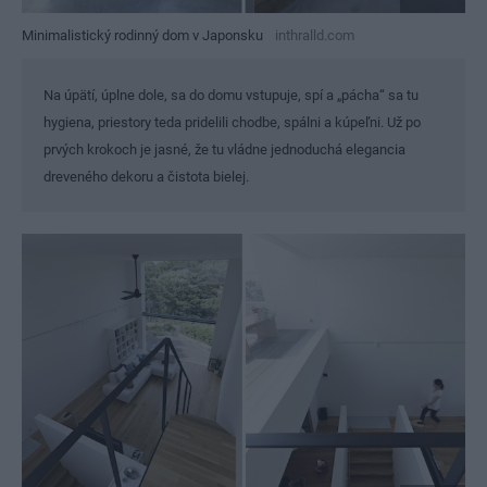
Minimalistický rodinný dom v Japonsku
inthralld.com
Na úpätí, úplne dole, sa do domu vstupuje, spí a „pácha“ sa tu
hygiena, priestory teda pridelili chodbe, spálni a kúpeľni. Už po
prvých krokoch je jasné, že tu vládne jednoduchá elegancia
dreveného dekoru a čistota bielej.