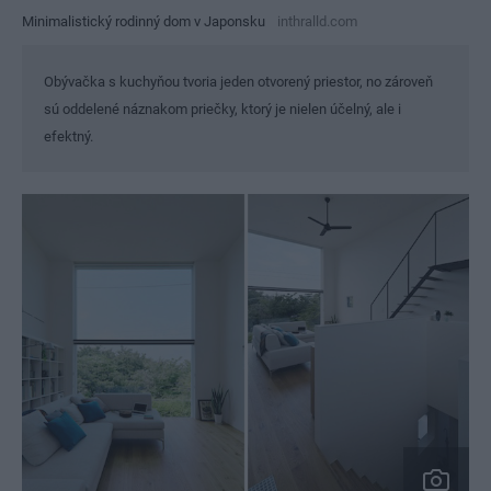
Minimalistický rodinný dom v Japonsku
inthralld.com
Obývačka s kuchyňou tvoria jeden otvorený priestor, no zároveň
sú oddelené náznakom priečky, ktorý je nielen účelný, ale i
efektný.