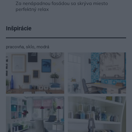
Za nenápadnou fasádou sa skrýva miesto
perfektný relax
Inšpirácie
pracovňa
,
sklo
,
modrá