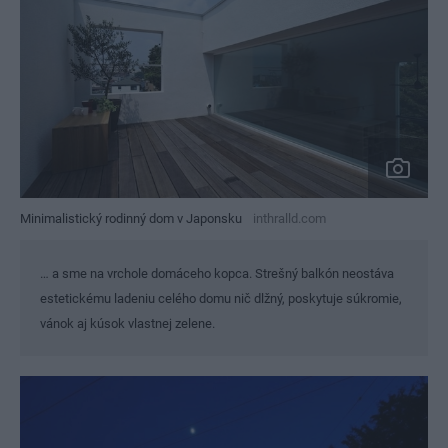
Minimalistický rodinný dom v Japonsku
inthralld.com
… a sme na vrchole domáceho kopca. Strešný balkón neostáva
estetickému ladeniu celého domu nič dlžný, poskytuje súkromie,
vánok aj kúsok vlastnej zelene.