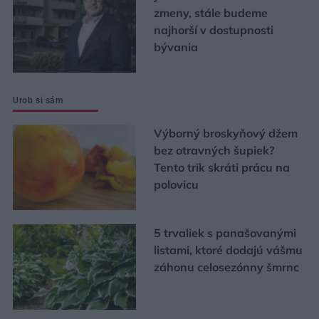
zmeny, stále budeme
najhorší v dostupnosti
bývania
Urob si sám
Výborný broskyňový džem
bez otravných šupiek?
Tento trik skráti prácu na
polovicu
5 trvaliek s panašovanými
listami, ktoré dodajú vášmu
záhonu celosezónny šmrnc