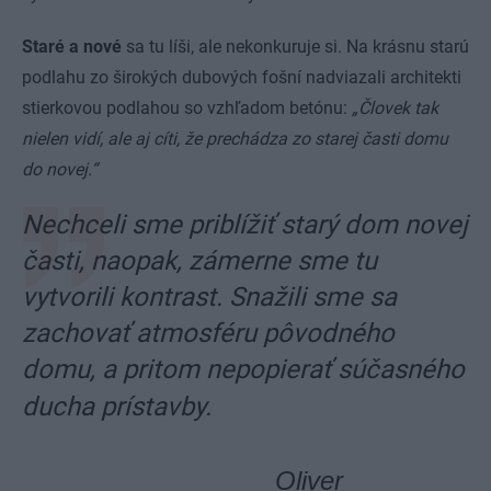
Staré a nové
sa tu líši, ale nekonkuruje si. Na krásnu starú
podlahu zo širokých dubových fošní nadviazali architekti
stierkovou podlahou so vzhľadom betónu:
„Človek tak
nielen vidí, ale aj cíti, že prechádza zo starej časti domu
do novej.“
Nechceli sme priblížiť starý dom novej
časti, naopak, zámerne sme tu
vytvorili kontrast. Snažili sme sa
zachovať atmosféru pôvodného
domu, a pritom nepopierať súčasného
ducha prístavby.
Oliver