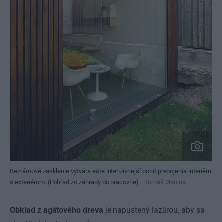
Bezrámové zasklenie vytvára ešte intenzívnejší pocit prepojenia interiéru
s exteriérom. (Pohľad zo záhrady do pracovne)
Tomáš Manina
Obklad z agátového dreva
je napustený lazúrou, aby sa