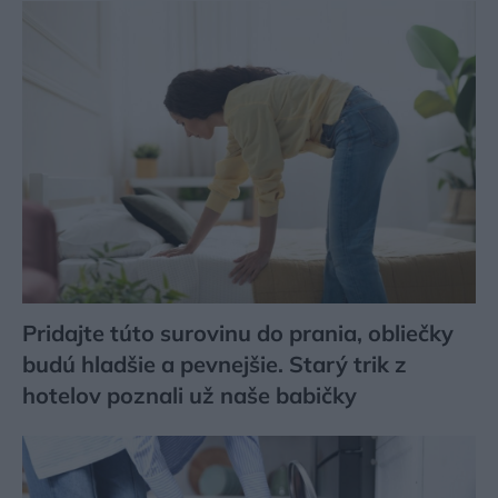
Pridajte túto surovinu do prania, obliečky
budú hladšie a pevnejšie. Starý trik z
hotelov poznali už naše babičky