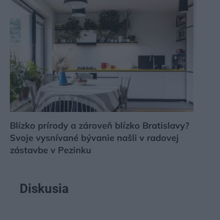
Blízko prírody a zároveň blízko Bratislavy?
Svoje vysnívané bývanie našli v radovej
zástavbe v Pezinku
Diskusia