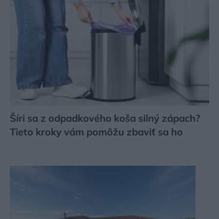
Šíri sa z odpadkového koša silný zápach?
Tieto kroky vám pomôžu zbaviť sa ho