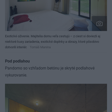
Exotické oživenie. Majitelia domu veľa cestujú – z ciest si doviezli aj
niektoré kusy zariadenia, exotické doplnky a obrazy, ktoré pôsobivo
dotvorili interiér.
Tomáš Manina
Pod podlahou
Pandomo so vzhľadom betónu je skryté podlahové
vykurovanie.