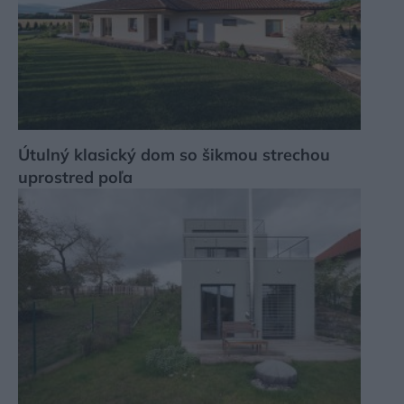
Útulný klasický dom so šikmou strechou
uprostred poľa