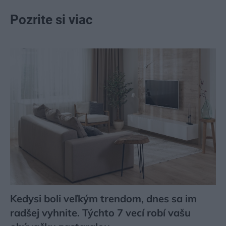
Pozrite si viac
Kedysi boli veľkým trendom, dnes sa im
radšej vyhnite. Týchto 7 vecí robí vašu