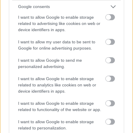
Google consents
I want to allow Google to enable storage
related to advertising like cookies on web or
device identifiers in apps.
I want to allow my user data to be sent to
Google for online advertising purposes.
I want to allow Google to send me
personalized advertising.
I want to allow Google to enable storage
related to analytics like cookies on web or
device identifiers in apps.
I want to allow Google to enable storage
related to functionality of the website or app.
Betón a drevo Drsné pôsobenie betónového stropu a podlahy zjemňuje
I want to allow Google to enable storage
nábytok z borovicovej preglejky. Všetok nábytok a dvere v novej časti
related to personalization.