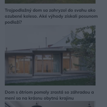
Trojpodlažný dom sa zahryzol do svahu ako
ozubené koleso. Aké výhody získali posunom
podlaží?
Dom s átriom pomaly zrastá so záhradou a
mení sa na krásnu obytnú krajinu