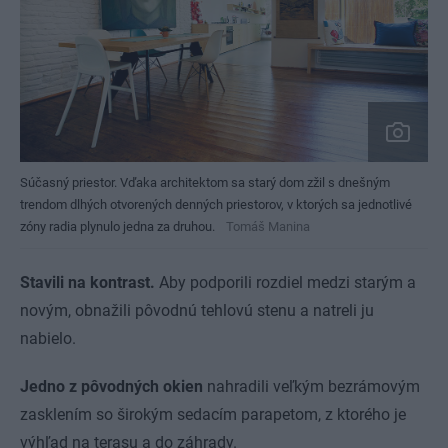
Súčasný priestor. Vďaka architektom sa starý dom zžil s dnešným
trendom dlhých otvorených denných priestorov, v ktorých sa jednotlivé
zóny radia plynulo jedna za druhou.
Tomáš Manina
Stavili na kontrast.
Aby podporili rozdiel medzi starým a
novým, obnažili pôvodnú tehlovú stenu a natreli ju
nabielo.
Jedno z pôvodných okien
nahradili veľkým bezrámovým
zasklením so širokým sedacím parapetom, z ktorého je
výhľad na terasu a do záhrady.