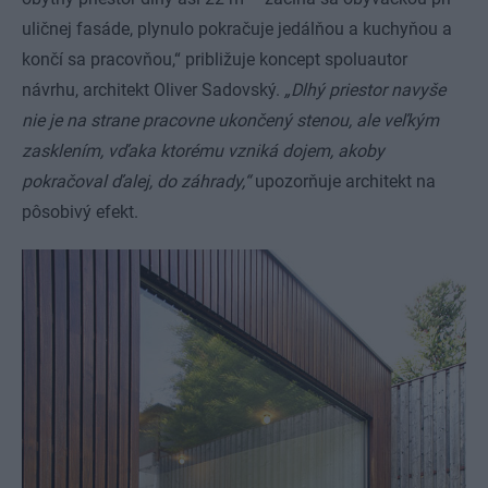
uličnej fasáde, plynulo pokračuje jedálňou a kuchyňou a
končí sa pracovňou,“ približuje koncept spoluautor
návrhu, architekt Oliver Sadovský.
„Dlhý priestor navyše
nie je na strane pracovne ukončený stenou, ale veľkým
zasklením, vďaka ktorému vzniká dojem, akoby
pokračoval ďalej, do záhrady,“
upozorňuje architekt na
pôsobivý efekt.