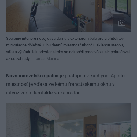
Spojenie interiéru novej časti domu s exteriérom bolo pre architektov
mimoriadne dôležité. Dlhú dennú miestnosť ukončili sklenou stenou,
vďaka výhľadu tak priestor akoby sa nekončil pracovňou, ale pokračoval
až do záhrady.
Tomáš Manina
Nová manželská spálňa
je prístupná z kuchyne. Aj táto
miestnosť je vďaka veľkému francúzskemu oknu v
intenzívnom kontakte so záhradou.