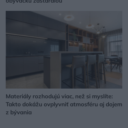
obývačku zastaralou
Materiály rozhodujú viac, než si myslíte:
Takto dokážu ovplyvniť atmosféru aj dojem
z bývania