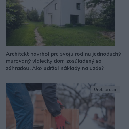
Architekt navrhol pre svoju rodinu jednoduchý
murovaný vidiecky dom zosúladený so
záhradou. Ako udržal náklady na uzde?
Urob si sám