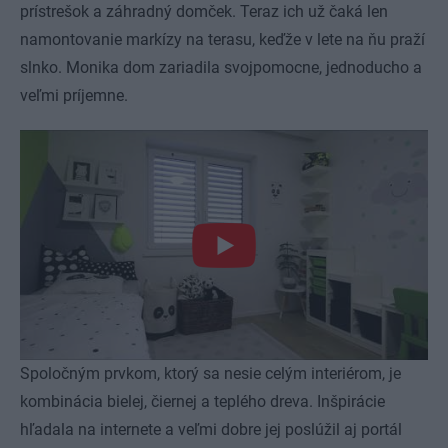
prístrešok a záhradný domček. Teraz ich už čaká len
namontovanie markízy na terasu, keďže v lete na ňu praží
slnko. Monika dom zariadila svojpomocne, jednoducho a
veľmi príjemne.
Spoločným prvkom, ktorý sa nesie celým interiérom, je
kombinácia bielej, čiernej a teplého dreva. Inšpirácie
hľadala na internete a veľmi dobre jej poslúžil aj portál