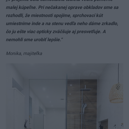
malej kúpeľne. Pri nečakanej oprave obkladov sme sa
rozhodli, že miestnosti spojíme, sprchovací kút
umiestnime inde a na stenu vedľa neho dáme zrkadlo,
čo ju ešte viac opticky zväčšuje aj presvetľuje. A
nemohli sme urobiť lepšie.“
Monika, majiteľka