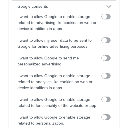
Google consents
I want to allow Google to enable storage
related to advertising like cookies on web or
device identifiers in apps.
I want to allow my user data to be sent to
Google for online advertising purposes.
Pridajte túto surovinu do prania, obliečky
budú hladšie a pevnejšie. Starý trik z
I want to allow Google to send me
hotelov poznali už naše babičky
personalized advertising.
I want to allow Google to enable storage
related to analytics like cookies on web or
device identifiers in apps.
I want to allow Google to enable storage
related to functionality of the website or app.
I want to allow Google to enable storage
related to personalization.