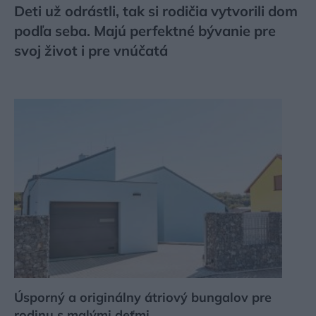
Deti už odrástli, tak si rodičia vytvorili dom
podľa seba. Majú perfektné bývanie pre
svoj život i pre vnúčatá
Úsporný a originálny átriový bungalov pre
rodinu s malými deťmi