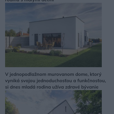
V jednopodlažnom murovanom dome, ktorý
vyniká svojou jednoduchosťou a funkčnosťou,
si dnes mladá rodina užíva zdravé bývanie