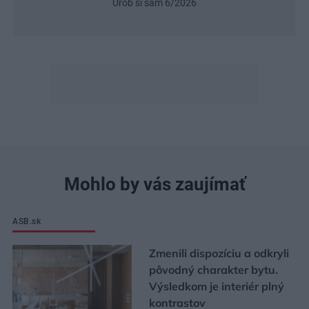
Urob si sám 6/2026
Mohlo by vás zaujímať
ASB.sk
Zmenili dispozíciu a odkryli
pôvodný charakter bytu.
Výsledkom je interiér plný
kontrastov