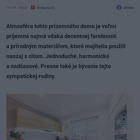
10. 03. 2020
Diskusia (1)
Zdieľať
Atmosféra tohto prízemného domu je veľmi
príjemná najmä vďaka decentnej farebnosti
a prírodným materiálom, ktoré majitelia použili
naozaj s citom. Jednoduché, harmonické
a nadčasové. Presne také je bývanie tejto
sympatickej rodiny.