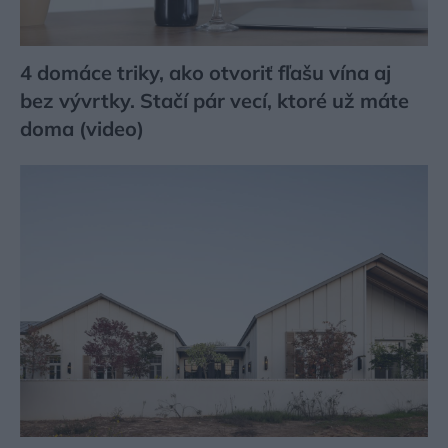
4 domáce triky, ako otvoriť fľašu vína aj
bez vývrtky. Stačí pár vecí, ktoré už máte
doma (video)