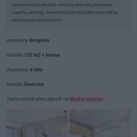
nanovo nezačali prerábať, nemali by dnes takú priestrannú
kúpeľňu, akú majú. Nápad zväčšiť ju totiž prišiel vtedy, keď sa
osekávali pôvodné kachličky.
murovaný
bungalov
rozloha
152 m2 + terasa
dispozícia
4 izby
lokalita
Šenkvice
Tento interiér sme objavili na
Modrej streche
.