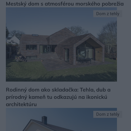
Mestský dom s atmosférou morského pobrežia
Dom z tehly
Rodinný dom ako skladačka: Tehla, dub a
prírodný kameň tu odkazujú na ikonickú
architektúru
Dom z tehly