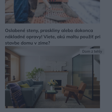
Oslabené steny, praskliny alebo dokonca
nákladné opravy! Viete, akú maltu použiť pri
stavbe domu v zime?
Dom z tehly