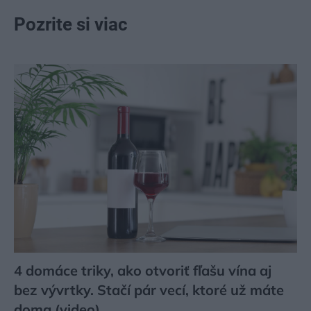
Pozrite si viac
4 domáce triky, ako otvoriť fľašu vína aj
bez vývrtky. Stačí pár vecí, ktoré už máte
doma (video)