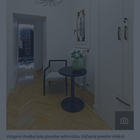
Vstupná chodba bola pôvodne veľmi úzka. Súčasný priestor vznikol