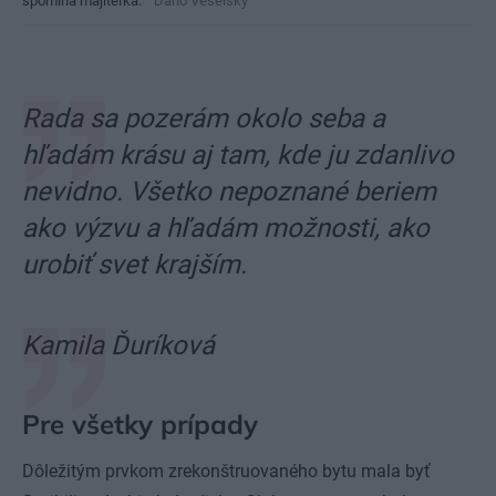
spomína majiteľka.
Dano Veselský
Rada sa pozerám okolo seba a
hľadám krásu aj tam, kde ju zdanlivo
nevidno. Všetko nepoznané beriem
ako výzvu a hľadám možnosti, ako
urobiť svet krajším.
Kamila Ďuríková
Pre všetky prípady
Dôležitým prvkom zrekonštruovaného bytu mala byť