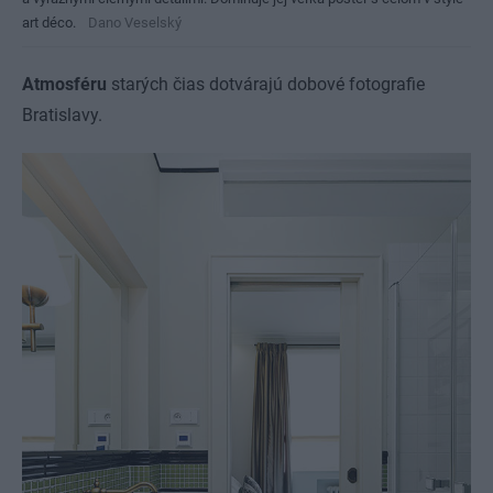
art déco.
Dano Veselský
Atmosféru
starých čias dotvárajú dobové fotografie
Bratislavy.