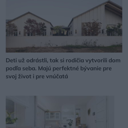
Deti už odrástli, tak si rodičia vytvorili dom
podľa seba. Majú perfektné bývanie pre
svoj život i pre vnúčatá