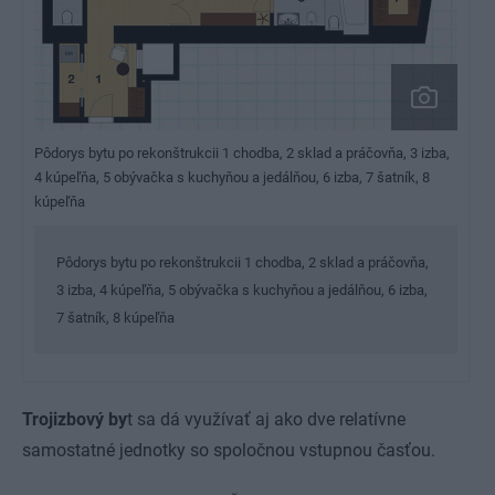
Pôdorys bytu po rekonštrukcii
1 chodba, 2 sklad a práčovňa, 3 izba,
4 kúpeľňa, 5 obývačka s kuchyňou a jedálňou, 6 izba, 7 šatník, 8
kúpeľňa
Pôdorys bytu po rekonštrukcii 1 chodba, 2 sklad a práčovňa,
3 izba, 4 kúpeľňa, 5 obývačka s kuchyňou a jedálňou, 6 izba,
7 šatník, 8 kúpeľňa
Trojizbový by
t sa dá využívať aj ako dve relatívne
samostatné jednotky so spoločnou vstupnou časťou.