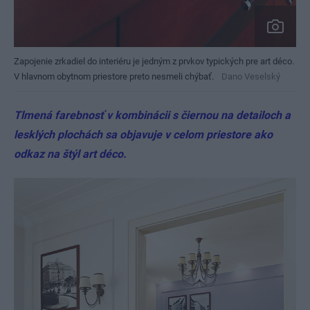
Zapojenie zrkadiel do interiéru je jedným z prvkov typických pre art déco.
V hlavnom obytnom priestore preto nesmeli chýbať.
Dano Veselský
Tlmená farebnosť v kombinácii s čiernou na detailoch a
lesklých plochách sa objavuje v celom priestore ako
odkaz na štýl art déco.