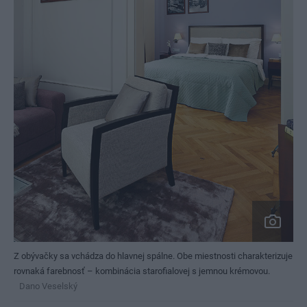
Z obývačky sa vchádza do hlavnej spálne. Obe miestnosti charakterizuje
rovnaká farebnosť – kombinácia starofialovej s jemnou krémovou.
Dano Veselský