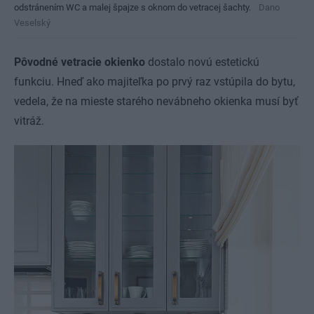
odstránením WC a malej špajze s oknom do vetracej šachty.
Dano
Veselský
Pôvodné vetracie okienko
dostalo novú estetickú
funkciu. Hneď ako majiteľka po prvý raz vstúpila do bytu,
vedela, že na mieste starého nevábneho okienka musí byť
vitráž.