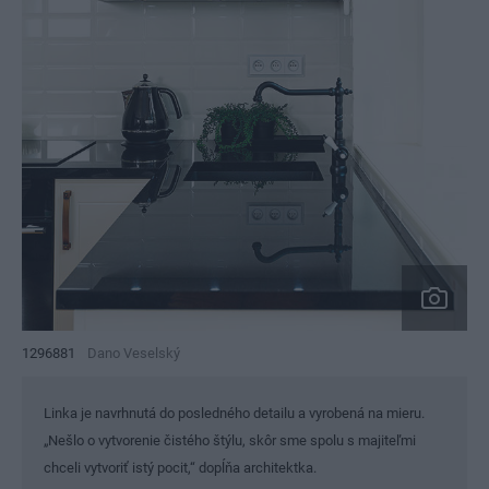
1296881
Dano Veselský
Linka je navrhnutá do posledného detailu a vyrobená na mieru.
„Nešlo o vytvorenie čistého štýlu, skôr sme spolu s majiteľmi
chceli vytvoriť istý pocit,“ dopĺňa architektka.