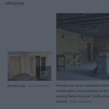
zdôrazňuje.
Pôvodný stav Okrem rozdelenia veľkéh
pôvodný stav
Dano Veselský
menšie nebol v tomto priestore od 30.
urobený žiadny iný zásah. Všetky prvky 
zničené.
Dano Veselský