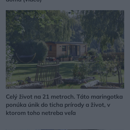
Celý život na 21 metroch. Táto maringotka
ponúka únik do ticha prírody a život, v
ktorom toho netreba veľa