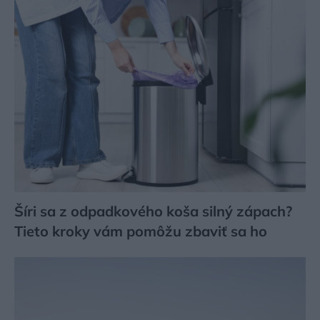
Šíri sa z odpadkového koša silný zápach?
Tieto kroky vám pomôžu zbaviť sa ho