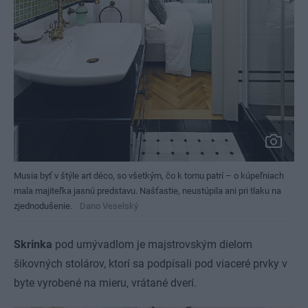
Musia byť v štýle art déco, so všetkým, čo k tomu patrí – o kúpeľniach
mala majiteľka jasnú predstavu. Našťastie, neustúpila ani pri tlaku na
zjednodušenie.
Dano Veselský
Skrinka
pod umývadlom je majstrovským dielom
šikovných stolárov, ktorí sa podpísali pod viaceré prvky v
byte vyrobené na mieru, vrátané dverí.