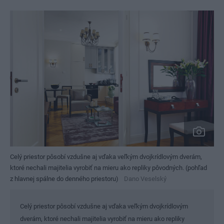
Celý priestor pôsobí vzdušne aj vďaka veľkým dvojkrídlovým dverám,
ktoré nechali majitelia vyrobiť na mieru ako repliky pôvodných. (pohľad
z hlavnej spálne do denného priestoru)
Dano Veselský
Celý priestor pôsobí vzdušne aj vďaka veľkým dvojkrídlovým
dverám, ktoré nechali majitelia vyrobiť na mieru ako repliky