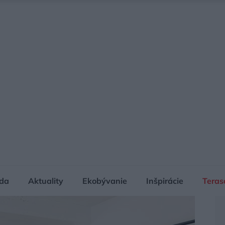
da
Aktuality
Ekobývanie
Inšpirácie
Teras