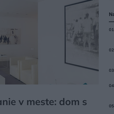
Na
nie v meste: dom s