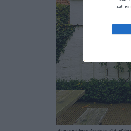
authenti