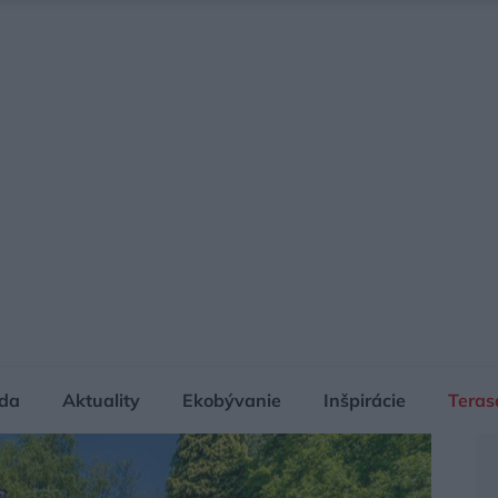
da
Aktuality
Ekobývanie
Inšpirácie
Teras