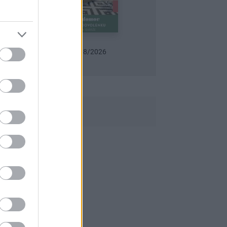
Urob si sám 6/2026
Záhrada 07-08/2026