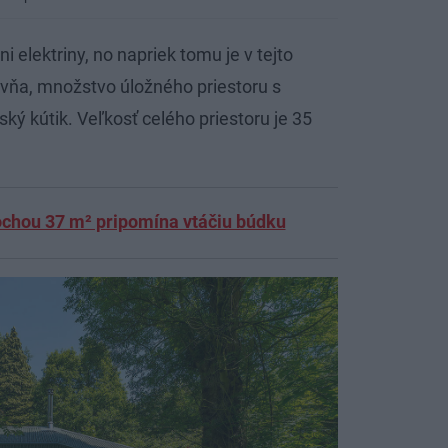
 elektriny, no napriek tomu je v tejto
vňa, množstvo úložného priestoru s
ý kútik. Veľkosť celého priestoru je 35
chou 37 m² pripomína vtáčiu búdku