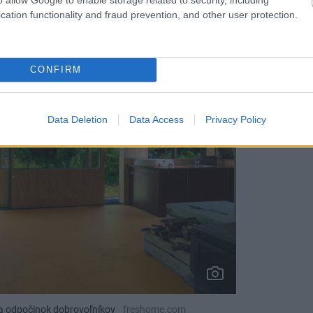
cation functionality and fraud prevention, and other user protection.
CONFIRM
Data Deletion
Data Access
Privacy Policy
x a odpočinok dobrovoľníkov
freshome.com