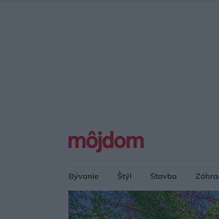
Bývanie
Štýl
Stavba
Záhra