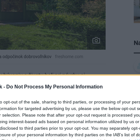
Na
x a odpočinok dobrovoľníkov
freshome.com
bývaniu a životu boli pri návrhu aj
k -
Do Not Process My Personal Information
to opt-out of the sale, sharing to third parties, or processing of your per
formation for targeted advertising by us, please use the below opt-out s
r selection. Please note that after your opt-out request is processed y
eing interest-based ads based on personal information utilized by us or
disclosed to third parties prior to your opt-out. You may separately opt-
losure of your personal information by third parties on the IAB’s list of